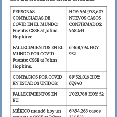
PERSONAS
HOY: 561,978,603
CONTAGIADAS DE
NUEVOS CASOS
COVID EN EL MUNDO:
CONFIRMADOS:
Fuente: CSSE at Johns
568,433
Hopkins:
FALLECIMIENTOS EN EL
6’368,794
HOY:
MUNDO POR COVID.
932
Fuente: CSSE at Johns
Hopkins.
CONTAGIOS POR COVID
89’521,016
HOY:
EN ESTADOS UNIDOS:
67,940
FALLECIMIENTOS EN
1’023,788
HOY: 52
EU:
MÉXICO mandó hoy un
6’454,263 casos