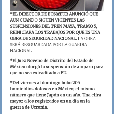
*EL DIRECTOR DE FONATUR ANUNCIÓ QUE
AUN CUANDO SIGUEN VIGENTES LAS
SUSPENSIONES DEL TREN MAYA, TRAMO 5,
REINICIARÁ LOS TRABAJOS POR QUE ES UNA
OBRA DE SEGURIDAD NACIONAL.
LA OBRA
SERÁ RESGUARDADA POR LA GUARDIA
NACIONAL.
*El Juez Noveno de Distrito del Estado de
México otorgó la suspensión de amparo para
que no sea extraditado a EU.
*Del viernes al domingo hubo 205
homicidios dolosos en México; el mismo
número que tiene Japón en un año. Una cifra
mayor a los registrados en un día en la
guerra de Ucrania.