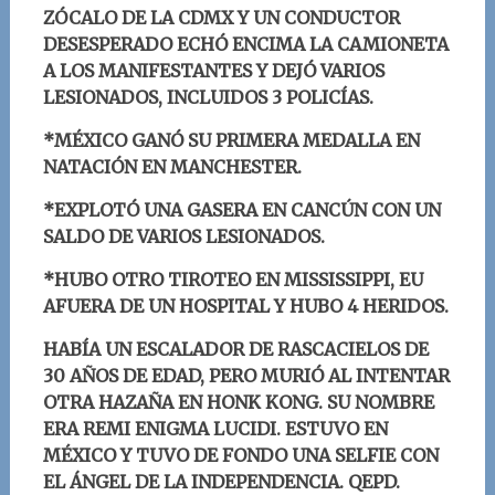
ZÓCALO DE LA CDMX Y UN CONDUCTOR
DESESPERADO ECHÓ ENCIMA LA CAMIONETA
A LOS MANIFESTANTES Y DEJÓ VARIOS
LESIONADOS, INCLUIDOS 3 POLICÍAS.
*MÉXICO GANÓ SU PRIMERA MEDALLA EN
NATACIÓN EN MANCHESTER.
*EXPLOTÓ UNA GASERA EN CANCÚN CON UN
SALDO DE VARIOS LESIONADOS.
*HUBO OTRO TIROTEO EN MISSISSIPPI, EU
AFUERA DE UN HOSPITAL Y HUBO 4 HERIDOS.
HABÍA UN ESCALADOR DE RASCACIELOS DE
30 AÑOS DE EDAD, PERO MURIÓ AL INTENTAR
OTRA HAZAÑA EN HONK KONG. SU NOMBRE
ERA REMI ENIGMA LUCIDI. ESTUVO EN
MÉXICO Y TUVO DE FONDO UNA SELFIE CON
EL ÁNGEL DE LA INDEPENDENCIA. QEPD.