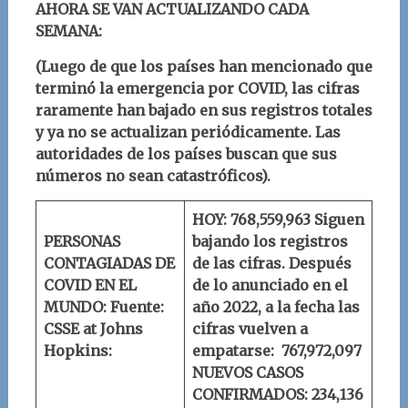
AHORA SE VAN ACTUALIZANDO CADA
SEMANA:
(Luego de que los países han mencionado que
terminó la emergencia por COVID, las cifras
raramente han bajado en sus registros totales
y ya no se actualizan periódicamente. Las
autoridades de los países buscan que sus
números no sean catastróficos).
HOY: 768,559,963
Siguen
PERSONAS
bajando los registros
CONTAGIADAS DE
de las cifras. Después
COVID EN EL
de lo anunciado en el
MUNDO:
Fuente:
año 2022, a la fecha las
CSSE at Johns
cifras vuelven a
Hopkins:
empatarse:
767,972,097
NUEVOS CASOS
CONFIRMADOS: 234,136