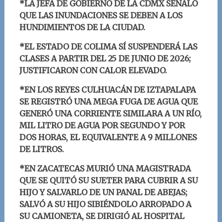
*LA JEFA DE GOBIERNO DE LA CDMX SEÑALÓ
QUE LAS INUNDACIONES SE DEBEN A LOS
HUNDIMIENTOS DE LA CIUDAD.
*
EL ESTADO DE COLIMA SÍ SUSPENDERÁ LAS
CLASES A PARTIR DEL 25 DE JUNIO DE 2026;
JUSTIFICARON CON CALOR ELEVADO.
*
EN LOS REYES CULHUACÁN DE IZTAPALAPA
SE REGISTRÓ UNA MEGA FUGA DE AGUA QUE
GENERÓ UNA CORRIENTE SIMILARA A UN RÍO,
MIL LITRO DE AGUA POR SEGUNDO Y POR
DOS HORAS, EL EQUIVALENTE A 9 MILLONES
DE LITROS.
*
EN ZACATECAS MURIÓ UNA MAGISTRADA
QUE SE QUITÓ SU SUETER PARA CUBRIR A SU
HIJO Y SALVARLO DE UN PANAL DE ABEJAS;
SALVÓ A SU HIJO SIBIÉNDOLO ARROPADO A
SU CAMIONETA, SE DIRIGIÓ AL HOSPITAL