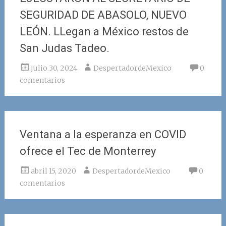
SEGURIDAD DE ABASOLO, NUEVO
LEÓN. LLegan a México restos de
San Judas Tadeo.
julio 30, 2024
DespertadordeMexico
0
comentarios
Ventana a la esperanza en COVID
ofrece el Tec de Monterrey
abril 15, 2020
DespertadordeMexico
0
comentarios