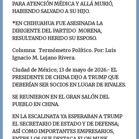
PARA ATENCIÓN MÉDICA Y ALLÁ MURIÓ,
HABIENDO SALVADO A SU HIJO.
*EN CHIHUAHUA FUE ASESINADA LA
DIRIGENTE DEL PARTIDO MORENA,
RESULTANDO HERIDO SU ESPOSO.
Columna: Termómetro Político.
Por: Luis
Ignacio M. Lujano Rivera
.
Ciudad de México; 13
de mayo
d
e 2026.-
EL
PRESIDENTE DE
CHINA DIJO A TRUMP QUE
DEBERÍAN SER SOCIOS EN LUGAR DE RIVALES.
SE REUNIERON EN EL GRAN SALÓN DEL
PUEBLO EN CHINA.
EN LA ESCALINATA YA ESPERABAN A TRUMP
EL SECRETARIO DE ESTADO Y DE DEFENSA;
ASÍ COMO IMPORTANTES EMPRESARIOS,
ENTRE LOS QUE DESTACA ELON MUSK.