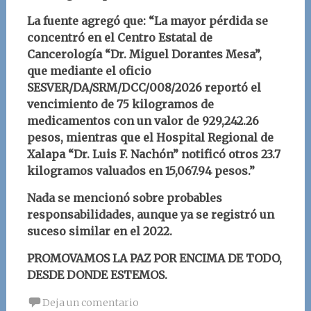
La fuente agregó que: “
La mayor pérdida se
concentró en el Centro Estatal de
Cancerología “Dr. Miguel Dorantes Mesa”,
que mediante el oficio
SESVER/DA/SRM/DCC/008/2026 reportó el
vencimiento de 75 kilogramos de
medicamentos con un valor de 929,242.26
pesos, mientras que el Hospit
al Regional de
Xalapa “Dr. Luis F. Nachón” notificó otros 23.7
kilogramos valuados en 15,067.94 pesos.
”
Nada se mencionó sobre probables
responsabilidades, aunque ya se registró un
suceso similar en el 2022.
PROMOVAMOS LA PAZ POR ENCIMA DE TODO,
DESDE DONDE ESTEMOS.
Deja un comentario