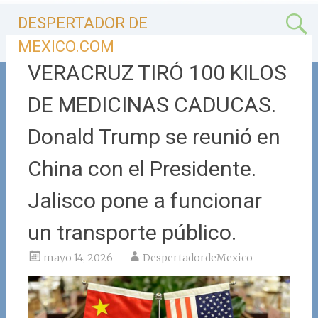
Ir
DESPERTADOR DE
al
contenido
MEXICO.COM
VERACRUZ TIRÓ 100 KILOS
DE MEDICINAS CADUCAS.
Donald Trump se reunió en
China con el Presidente.
Jalisco pone a funcionar
un transporte público.
mayo 14, 2026
DespertadordeMexico