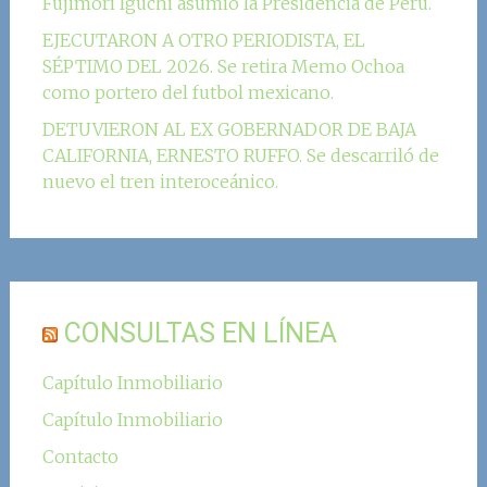
Fujimori Iguchi asumió la Presidencia de Perú.
EJECUTARON A OTRO PERIODISTA, EL
SÉPTIMO DEL 2026. Se retira Memo Ochoa
como portero del futbol mexicano.
DETUVIERON AL EX GOBERNADOR DE BAJA
CALIFORNIA, ERNESTO RUFFO. Se descarriló de
nuevo el tren interoceánico.
CONSULTAS EN LÍNEA
Capítulo Inmobiliario
Capítulo Inmobiliario
Contacto