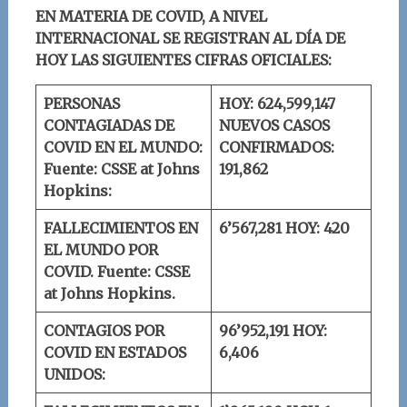
EN MATERIA DE COVID, A NIVEL
INTERNACIONAL SE REGISTRAN AL DÍA DE
HOY LAS SIGUIENTES CIFRAS OFICIALES:
PERSONAS
HOY: 624,599,147
CONTAGIADAS DE
NUEVOS CASOS
COVID EN EL MUNDO:
CONFIRMADOS:
Fuente: CSSE at Johns
191,862
Hopkins:
FALLECIMIENTOS EN
6’567,281
HOY: 420
EL MUNDO POR
COVID.
Fuente: CSSE
at Johns Hopkins.
CONTAGIOS POR
96’952,191
HOY:
COVID EN ESTADOS
6,406
UNIDOS: