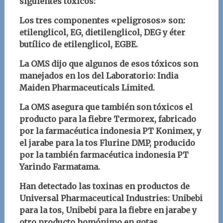
siguientes tóxicos:
Los tres componentes «peligrosos» son:
etilenglicol, EG, dietilenglicol, DEG y éter
butílico de etilenglicol, EGBE.
La OMS dijo que algunos de esos tóxicos son
manejados en los del Laboratorio: India
Maiden Pharmaceuticals Limited.
La OMS asegura que también son tóxicos el
producto para la fiebre Termorex, fabricado
por la farmacéutica indonesia PT Konimex, y
el jarabe para la tos Flurine DMP, producido
por la también farmacéutica indonesia PT
Yarindo Farmatama.
Han detectado las toxinas en productos de
Universal Pharmaceutical Industries: Unibebi
para la tos, Unibebi para la fiebre en jarabe y
otro producto homónimo en gotas.