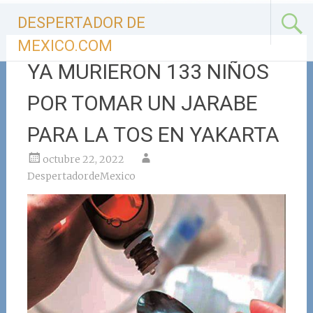
Ir
DESPERTADOR DE
al
contenido
MEXICO.COM
YA MURIERON 133 NIÑOS
POR TOMAR UN JARABE
PARA LA TOS EN YAKARTA
octubre 22, 2022
DespertadordeMexico