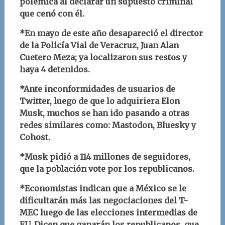
polémica al declarar un supuesto criminal
que cenó con él.
*En mayo de este año desapareció el director
de la Policía Vial de Veracruz, Juan Alan
Cuetero Meza; ya localizaron sus restos y
haya 4 detenidos.
*Ante inconformidades de usuarios de
Twitter, luego de que lo adquiriera Elon
Musk, muchos se han ido pasando a otras
redes similares como: Mastodon, Bluesky y
Cohost.
*Musk pidió a 114 millones de seguidores,
que la población vote por los republicanos.
*Economistas indican que a México se le
dificultarán más las negociaciones del T-
MEC luego de las elecciones intermedias de
EU. Dicen que ganarán los republicanos, que