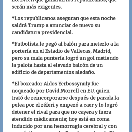
serán más exigentes.
*Los republicanos aseguran que esta noche
saldrá Trump a anunciar de nuevo su
candidatura presidencial.
*Futbolista le pegó al balón para meterlo a la
portería en el Estadio de Vallecas, Madrid,
pero su mala puntería logró un gol metiendo
la pelota hasta el elevado balcón de un
edificio de departamentos aledaño.
*El boxeador Aidos Yerbossynuly fue
noqueado por David Morrell en EU, quien
trató de reincorporarse después de parada la
pelea por el réferi y empezó a caer y lo logró
detener el rival para que no cayera y fuera
atendido médicamente; hoy está en coma
inducido por una hemorragia cerebral y con