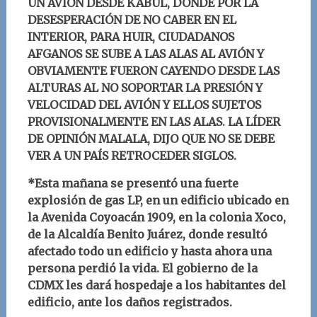
UN AVIÓN DESDE KABUL, DONDE POR LA
DESESPERACIÓN DE NO CABER EN EL
INTERIOR, PARA HUIR, CIUDADANOS
AFGANOS SE SUBE A LAS ALAS AL AVIÓN Y
OBVIAMENTE FUERON CAYENDO DESDE LAS
ALTURAS AL NO SOPORTAR LA PRESIÓN Y
VELOCIDAD DEL AVIÓN Y ELLOS SUJETOS
PROVISIONALMENTE EN LAS ALAS. LA LÍDER
DE OPINIÓN MALALA, DIJO QUE NO SE DEBE
VER A UN PAÍS RETROCEDER SIGLOS.
*Esta mañana se presentó una fuerte
explosión de gas LP, en un edificio ubicado en
la Avenida Coyoacán 1909, en la colonia Xoco,
de la Alcaldía Benito Juárez, donde resultó
afectado todo un edificio y hasta ahora una
persona perdió la vida. El gobierno de la
CDMX les dará hospedaje a los habitantes del
edificio, ante los daños registrados.