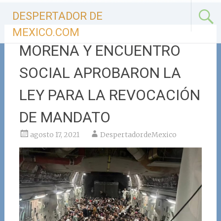
Ir
DESPERTADOR DE
al
contenido
MEXICO.COM
MORENA Y ENCUENTRO
SOCIAL APROBARON LA
LEY PARA LA REVOCACIÓN
DE MANDATO
agosto 17, 2021
DespertadordeMexico