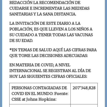
REDACCIÓN LA RECOMENDACIÓN DE
CUIDARSE E INCREMENTAR LAS MEDIDAS
SANITARIAS Y LA SANA DISTANCIA.
LA INVITACIÓN DE ESTE DIARIO A LA
POBLACIÓN, ES QUE LLEVEN A LOS NIÑOS A
SU CUIDADO A TENER TODAS LAS VACUNAS
DE SU EDAD.
*EN TEMAS DE SALUD AQUÍ LAS CIFRAS PARA
QUE TOME LAS DECISIONES ADECUADAS:
EN MATERIA DE COVID, A NIVEL
INTERNACIONAL SE REGISTRAN AL DÍA DE
HOY LAS SIGUIENTES CIFRAS OFICIALES:
PERSONAS CONTAGIADAS DE
207’
348
,
828
COVID EN EL MUNDO:
Fuente:
CSSE at Johns Hopkins: