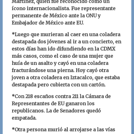
Martínez, quien fue reconocido como un
ícono internacionalista. Fue representante
permanente de México ante la ONU y
Embajador de México ante EU.
*Luego que murieran al caer en una coladera
destapada dos jóvenes al ir a un concierto, en
estos días han ido difundiendo en la CDMX
más casos, como el caso de una mujer que
huía de un asalto y cayó en una coladera
fracturándose una pierna. Hoy cayó otra
joven a otra coladera en Iztacalco, que estaba
destapada pero cubierta con un cartón.
*Con 218 escaños contra 211 la Cámara de
Representantes de EU ganaron los
republicanos. La de Senadores quedó
empatada.
*Otra persona murió al arrojarse a las vías