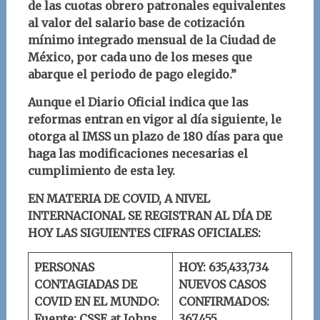
de las cuotas obrero patronales equivalentes
al valor del salario base de cotización
mínimo integrado mensual de la Ciudad de
México, por cada uno de los meses que
abarque el periodo de pago elegido.”
Aunque el Diario Oficial indica que las
reformas entran en vigor al día siguiente, le
otorga al IMSS un plazo de 180 días para que
haga las modificaciones necesarias el
cumplimiento de esta ley.
EN MATERIA DE COVID, A NIVEL
INTERNACIONAL SE REGISTRAN AL DÍA DE
HOY LAS SIGUIENTES CIFRAS OFICIALES:
PERSONAS
HOY: 635,433,734
CONTAGIADAS DE
NUEVOS CASOS
COVID EN EL MUNDO:
CONFIRMADOS:
Fuente: CSSE at Johns
367,455