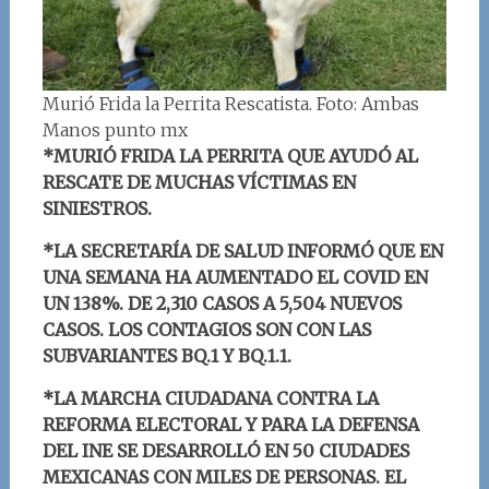
Murió Frida la Perrita Rescatista. Foto: Ambas
Manos punto mx
*MURIÓ FRIDA LA PERRITA QUE AYUDÓ AL
RESCATE DE MUCHAS VÍCTIMAS EN
SINIESTROS.
*LA SECRETARÍA DE SALUD INFORMÓ QUE EN
UNA SEMANA HA AUMENTADO EL COVID EN
UN 138%. DE 2,310 CASOS A 5,504 NUEVOS
CASOS. LOS CONTAGIOS SON CON LAS
SUBVARIANTES BQ.1 Y BQ.1.1.
*LA MARCHA CIUDADANA CONTRA LA
REFORMA ELECTORAL Y PARA LA DEFENSA
DEL INE SE DESARROLLÓ EN 50 CIUDADES
MEXICANAS CON MILES DE PERSONAS. EL