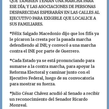
QUE TAMBIÉN TENÍAN UNA MARCHA PARA
ESE DÍA; Y LAS ASOCIACIONES DE PERSONAS
DESPARECIDAS ESPERARÁN EN LAS CALLES AL
EJECUTIVO PARA EXIGIRLE QUE LOCALICE A
SUS FAMILIARES.
*Félix Salgado Macedonio dijo que los fifís ya
le picaron la cresta por la pasada marcha
defendiendo al INE; y convocó a una marcha
contra el INE por parte de Guerrero.
*Cada Estado ya se está pronunciando para
sumarse a la contra marcha, para apoyar la
Reforma Electoral y caminar junto con el
Ejecutivo Federal, luego de su convocatoria
para mostrar su fuerza.
*Julio César Chávez acudió al Senado a recibir
un reconocimiento del Senador Ricardo
Monreal.