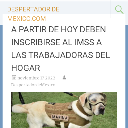
Ir
DESPERTADOR DE
al
contenido
MEXICO.COM
A PARTIR DE HOY DEBEN
INSCRIBIRSE AL IMSS A
LAS TRABAJADORAS DEL
HOGAR
noviembre 17, 2022
DespertadordeMexico