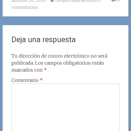
julio 26, 2020
DespertadordeMexico
0
comentarios
Deja una respuesta
Tu dirección de correo electrónico no será
publicada.
Los campos obligatorios están
marcados con
*
Comentario
*