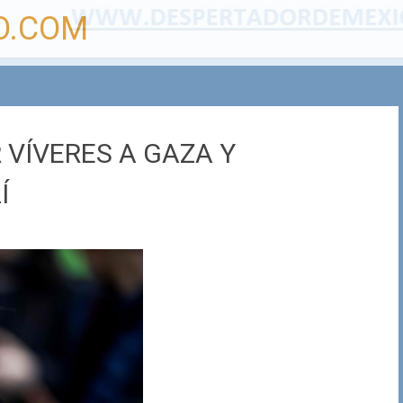
O.COM
 VÍVERES A GAZA Y
Í