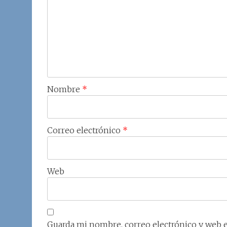
Nombre
*
Correo electrónico
*
Web
Guarda mi nombre, correo electrónico y web 