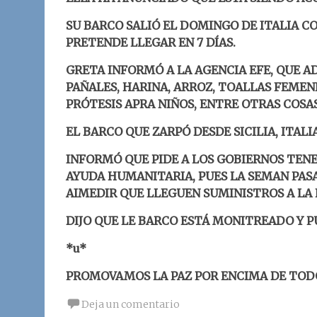
SU BARCO SALIÓ EL DOMINGO DE ITALIA C
PRETENDE LLEGAR EN 7 DÍAS.
GRETA INFORMÓ A LA AGENCIA EFE, QUE A
PAÑALES, HARINA, ARROZ, TOALLAS FEMENI
PRÓTESIS APRA NIÑOS, ENTRE OTRAS COSAS
EL BARCO QUE ZARPÓ DESDE SICILIA, ITALI
INFORMÓ QUE PIDE A LOS GOBIERNOS TENE
AYUDA HUMANITARIA, PUES LA SEMAN PAS
AIMEDIR QUE LLEGUEN SUMINISTROS A LA 
DIJO QUE LE BARCO ESTÁ MONITREADO Y P
*u*
PROMOVAMOS LA PAZ POR ENCIMA DE TOD
Deja un comentario