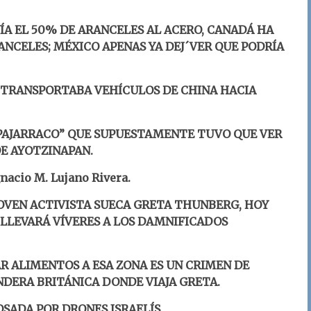
ÍA EL 50% DE ARANCELES AL ACERO, CANADÁ HA
NCELES; MÉXICO APENAS YA DEJ´VER QUE PODRÍA
 TRANSPORTABA VEHÍCULOS DE CHINA HACIA
 PAJARRACO” QUE SUPUESTAMENTE TUVO QUE VER
DE AYOTZINAPAN.
gnacio M. Lujano Rivera
.
JOVEN ACTIVISTA SUECA
GRETA THUNBERG, HOY
 L
LEVARÁ VÍVERES A LOS DAMNIFICADOS
AR ALIMENTOS A ESA ZONA ES UN CRIMEN DE
NDERA BRITÁNICA DONDE VIAJA GRETA.
SADA POR DRONES ISRAELÍS.