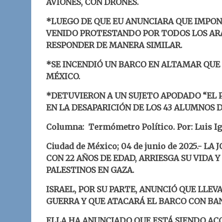
AVIONES, CON DRONES.
*LUEGO DE QUE EU ANUNCIARA QUE IMPON
VENIDO PROTESTANDO POR TODOS LOS ARA
RESPONDER DE MANERA SIMILAR.
*SE INCENDIÓ UN BARCO EN ALTAMAR QUE
MÉXICO.
*DETUVIERON A UN SUJETO APODADO “EL
EN LA DESAPARICIÓN DE LOS 43 ALUMNOS 
Columna: Termómetro Político.
Por: Luis I
Ciudad de México; 04 de junio
d
e 2025.-
LA 
CON 22 AÑOS DE EDAD, ARRIESGA SU VIDA Y
PALESTINOS EN GAZA.
ISRAEL, POR SU PARTE, ANUNCIÓ QUE LLEV
GUERRA Y QUE ATACARÁ EL BARCO CON BA
ELLA HA ANUNCIADO QUE ESTÁ SIENDO ACO