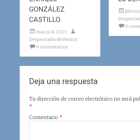
GONZÁLEZ
febrer
CASTILLO
Desperta
0 come
marzo 8, 2023
DespertadordeMexico
0 comentarios
Deja una respuesta
Tu dirección de correo electrónico no será pub
*
Comentario
*