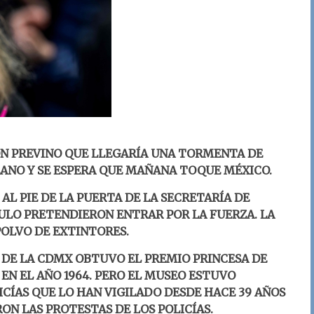
ÓN PREVINO QUE LLEGARÍA UNA TORMENTA DE
EANO Y SE ESPERA QUE MAÑANA TOQUE MÉXICO.
AL PIE DE LA PUERTA DE LA SECRETARÍA DE
ULO PRETENDIERON ENTRAR POR LA FUERZA. LA
POLVO DE EXTINTORES.
 DE LA CDMX OBTUVO EL PREMIO
PRINCESA DE
EN EL AÑO 1964.
PERO EL MUSEO ESTUVO
CÍAS QUE LO HAN VIGILADO DESDE HACE 39 AÑOS
RON LAS PROTESTAS DE LOS POLICÍAS.