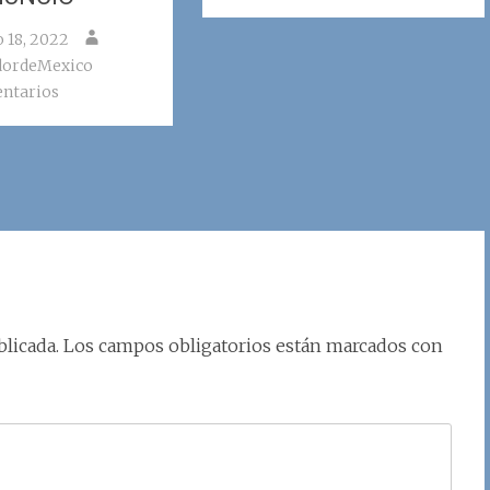
o 18, 2022
dordeMexico
ntarios
licada.
Los campos obligatorios están marcados con