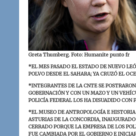
Greta Thumberg. Foto: Humanite punto fr
*EL MES PASADO EL ESTADO DE NUEVO LE
POLVO DESDE EL SAHARA; YA CRUZÓ EL OC
*INTEGRANTES DE LA CNTE SE POSTRARON 
GOBERNACIÓN Y CON UN MAZO Y UN VEHÍC
POLICÍA FEDERAL LOS HA DISUADIDO CON 
*EL MUSEO DE ANTROPOLOGÍA E HISTORIA
ASTURIAS DE LA CONCORDIA, INAUGURADO 
CERRADO PORQUE LA EMPRESA DE LOS POLI
FUE CAMBIADA POR EL GOBIERNO E INICIA