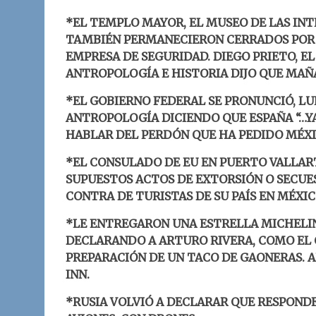
*EL TEMPLO MAYOR, EL MUSEO
DE LAS INT
TAMBIÉN PERMANECIERON CERRADOS POR 
EMPRESA DE SEGURIDAD. DIEGO PRIETO, E
ANTROPOLOGÍA E HISTORIA DIJO QUE MAÑ
*EL GOBIERNO FEDERAL SE PRONUNCIÓ, LU
ANTROPOLOGÍA DICIENDO QUE ESPAÑA “…YA 
HABLAR DEL PERDÓN QUE HA PEDIDO MÉXI
*
EL CONSULADO DE EU EN PUERTO VALLARTA
SUPUESTOS ACTOS DE EXTORSIÓN O SECUE
CONTRA DE TURISTAS DE SU PAÍS EN MÉXIC
*LE ENTREGARON UNA ESTRELLA MICHELIN 
DECLARANDO A ARTURO RIVERA, COMO EL 
PREPARACIÓN DE UN TACO DE GAONERAS. A
INN.
*RUSIA VOLVIÓ A DECLARAR QUE RESPONDE