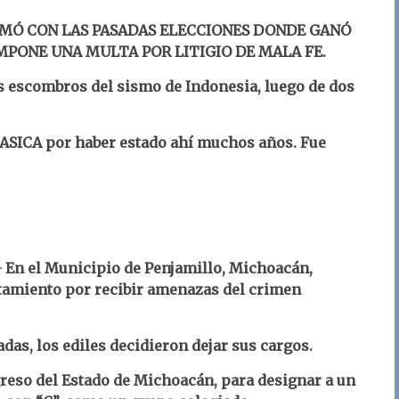
MÓ CON LAS PASADAS ELECCIONES DONDE GANÓ
 IMPONE UNA MULTA POR LITIGIO DE MALA FE.
os escombros del sismo de Indonesia, luego de dos
ENASICA por haber estado ahí muchos años. Fue
- En el Municipio de Penjamillo, Michoacán,
tamiento por recibir amenazas del crimen
das, los ediles decidieron dejar sus cargos.
greso del Estado de Michoacán, para designar a un