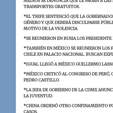
MEDIOS SE DENUNCIA QUE LE PAGAN A LAS
TRANSPORTES GRATUITOS.
*EL TRIFE SENTENCIÓ QUE LA GOBERNADOR
GÉNERO Y QUE DEBERÁ DISCULPARSE PÚBL
MOTIVO DE LA VIOLENCIA.
*SE REUNIERON EN RUSIA LOS PRESIDENTE 
*TAMBIÉN EN MÉXICO SE REUNIERON LOS P
CHILE EN PALACIO NACIONAL. BUSCAN EXPL
*IGUAL LLEGÓ A MÉXICO GUILLERMO LASSO
*MÉXICO CRITICÓ AL CONGRESO DE PERÚ, Q
PEDRO CASTILLO.
*LA JEFA DE GOBIERNO DE LA CDMX ANUNC
LA JUVENTUD.
*CHINA ORDENÓ OTRO CONFINAMIENTO POR
CASOS.