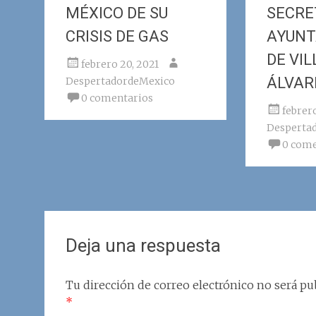
MÉXICO DE SU
SECRE
CRISIS DE GAS
AYUN
DE VIL
febrero 20, 2021
ÁLVAR
DespertadordeMexico
0 comentarios
febrero
Desperta
0 come
Deja una respuesta
Tu dirección de correo electrónico no será pub
*