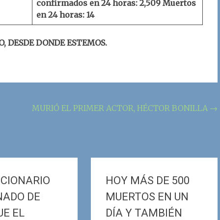
confirmados en 24 horas: 2,509
Muertos
en 24 horas: 14
O, DESDE DONDE ESTEMOS.
MURIÓ EL PRIMER ACTOR, HÉCTOR BONILLA
→
NCIONARIO
HOY MÁS DE 500
NADO DE
MUERTOS EN UN
UE EL
DÍA Y TAMBIÉN