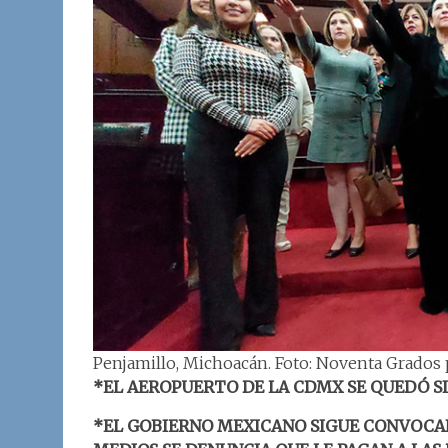
Penjamillo, Michoacán. Foto: Noventa Grado
*EL AEROPUERTO DE LA CDMX SE QUEDÓ SI
*EL GOBIERNO MEXICANO SIGUE CONVOCA