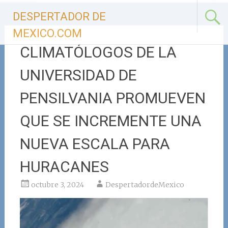
Ir
DESPERTADOR DE
al
contenido
MEXICO.COM
CLIMATÓLOGOS DE LA
UNIVERSIDAD DE
PENSILVANIA PROMUEVEN
QUE SE INCREMENTE UNA
NUEVA ESCALA PARA
HURACANES
octubre 3, 2024
DespertadordeMexico