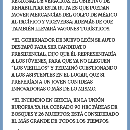
REGIONAL DE VERACRUZ. EL OBJETIVO DE
REHABILITAR ESTA RUTA ES QUE PUEDAN
MOVER MERCANCÍAS DEL GOLFO DE MÉXICO
AL PACÍFICO Y VICEVERSA; ADEMÁS DE QUE
TAMBIÉN LLEVARÁ VAGONES TURÍSTICOS.
*EL GOBERNADOR DE NUEVO LEÓN SE AUTO
DESTAPÓ PARA SER CANDIDATO
PRESIDENCIAL, DIJO QUE ÉL REPRESENTARÍA
A LOS JÓVENES, PARA QUE YA NO LLEGUEN
“LOS VIEJILLOS” Y TERMINÓ CUESTIONANDO
A LOS ASISTENTES EN EL LUGAR, QUE SI
PREFERÍAN A UN JOVEN CON IDEAS
INNOVADORAS O MÁS DE LO MISMO.
*EL INCENDIO EN GRECIA, EN LA UNIÓN
EUROPEA YA HA COBRADO 90 HECTÁREAS DE
BOSQUES Y 26 MUERTOS; ESTÁ CONSIDERADO
EL MÁS GRANDE DE TODOS LOS TIEMPOS.