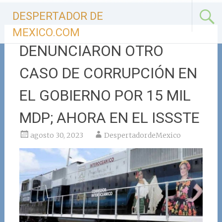
Ir
DESPERTADOR DE
al
contenido
MEXICO.COM
DENUNCIARON OTRO
CASO DE CORRUPCIÓN EN
EL GOBIERNO POR 15 MIL
MDP; AHORA EN EL ISSSTE
agosto 30, 2023
DespertadordeMexico