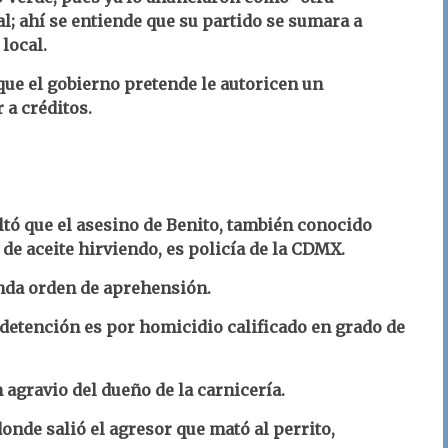
l; ahí se entiende que su partido se sumara a
local.
que el gobierno pretende le autoricen un
 a créditos.
ltó que el asesino de Benito, también conocido
 de aceite hirviendo, es policía de la CDMX.
nda orden de aprehensión.
a detención es por homicidio calificado en grado de
n agravio del dueño de la carnicería.
donde salió el agresor que mató al perrito,