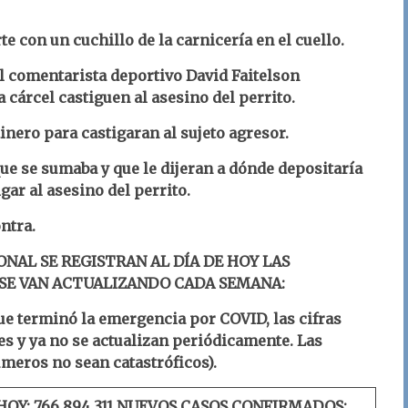
 con un cuchillo de la carnicería en el cuello.
l comentarista deportivo David Faitelson
 cárcel castiguen al asesino del perrito.
inero para castigaran al sujeto agresor.
que se sumaba y que le dijeran a dónde depositaría
gar al asesino del perrito.
ntra.
ONAL SE REGISTRAN AL DÍA DE HOY LAS
 SE VAN ACTUALIZANDO CADA SEMANA:
e terminó la emergencia por COVID, las cifras
es y ya no se actualizan periódicamente. Las
meros no sean catastróficos).
HOY: 766,894,311
NUEVOS CASOS CONFIRMADOS: