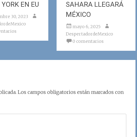
 YORK EN EU
SAHARA LLEGARÁ
MÉXICO
mbre 30, 2023
dordeMexico
mayo 6, 2025
ntarios
DespertadordeMexico
0 comentarios
licada.
Los campos obligatorios están marcados con