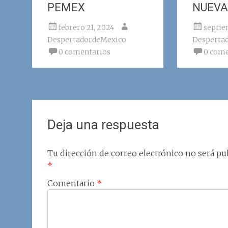
PEMEX
NUEVA
febrero 21, 2024
septie
DespertadordeMexico
Desperta
0 comentarios
0 come
Deja una respuesta
Tu dirección de correo electrónico no será pub
*
Comentario
*