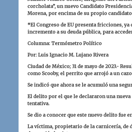
corcholata”, un nuevo Candidato Presidencia
Morena, por encima de su propio candidato 
*El Congreso de EU presenta fricciones, ya 
incremento a su deuda pública, para acceder
Columna: Termómetro Político
Por: Luis Ignacio M. Lujano Rivera
Ciudad de México; 31 de mayo de 2023.-
Resu
como Scooby, el perrito que arrojó a un cazo
Se indicó que ahora se le acumuló una segu
El delito por el que le declararon una nuev
tentativa.
Se dio a conocer que este nuevo delito fue e
La víctima, propietario de la carnicería, de 