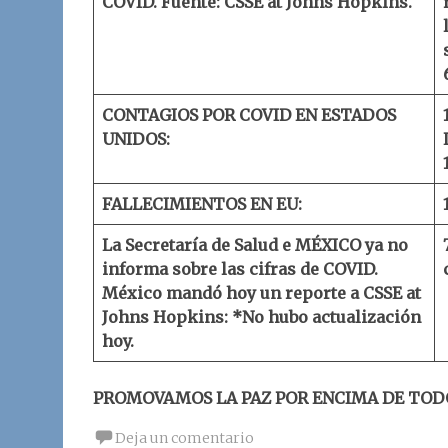
COVID.
Fuente: CSSE at Johns Hopkins.
CONTAGIOS POR COVID EN ESTADOS
UNIDOS:
FALLECIMIENTOS EN EU:
La Secretaría de Salud e MÉXICO ya no
informa sobre las cifras de COVID.
México mandó hoy un reporte a
CSSE at
Johns Hopkins
:
*No hubo actualización
hoy.
PROMOVAMOS LA PAZ POR ENCIMA DE TOD
Deja un comentario