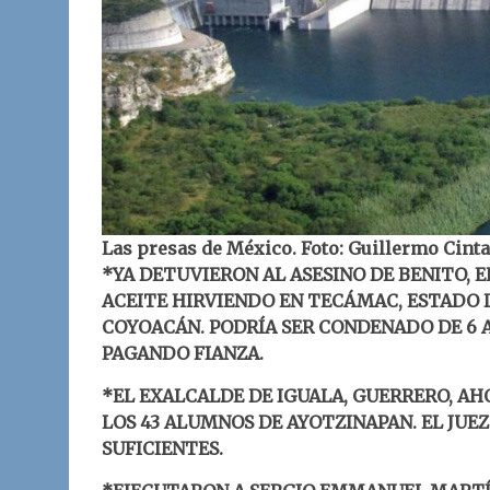
Las presas de México. Foto: Guillermo Cint
*YA DETUVIERON AL ASESINO DE BENITO, E
ACEITE HIRVIENDO EN TECÁMAC, ESTADO D
COYOACÁN. PODRÍA SER CONDENADO DE 6 A 
PAGANDO FIANZA.
*EL EXALCALDE DE IGUALA, GUERRERO, AH
LOS 43 ALUMNOS DE AYOTZINAPAN. EL JUEZ
SUFICIENTES.