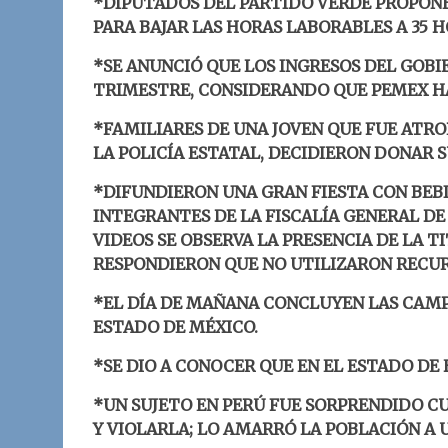
*DIPUTADOS DEL PARTIDO VERDE PROPONE
PARA BAJAR LAS HORAS LABORABLES A 35 
*SE ANUNCIÓ QUE LOS INGRESOS DEL GOBI
TRIMESTRE, CONSIDERANDO QUE PEMEX HA
*FAMILIARES DE UNA JOVEN QUE FUE ATR
LA POLICÍA ESTATAL, DECIDIERON DONAR 
*DIFUNDIERON UNA GRAN FIESTA CON BEB
INTEGRANTES DE LA FISCALÍA GENERAL DE 
VIDEOS SE OBSERVA LA PRESENCIA DE LA T
RESPONDIERON QUE NO UTILIZARON RECUR
*EL DÍA DE MAÑANA CONCLUYEN LAS CAMP
ESTADO DE MÉXICO.
*SE DIO A CONOCER QUE EN EL ESTADO DE 
*UN SUJETO EN PERÚ FUE SORPRENDIDO 
Y VIOLARLA; LO AMARRÓ LA POBLACIÓN A 