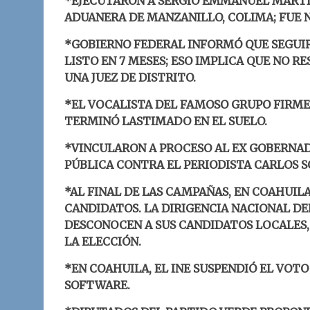
*EJECUTARON A SERGIO EMMANUEL MARTÍ
ADUANERA DE MANZANILLO, COLIMA; FUE
*GOBIERNO FEDERAL INFORMÓ QUE SEGUIR
LISTO EN 7 MESES; ESO IMPLICA QUE NO 
UNA JUEZ DE DISTRITO.
*EL VOCALISTA DEL FAMOSO GRUPO FIRME 
TERMINÓ LASTIMADO EN EL SUELO.
*VINCULARON A PROCESO AL EX GOBERNAD
PÚBLICA CONTRA EL PERIODISTA CARLOS S
*AL FINAL DE LAS CAMPAÑAS, EN COAHUIL
CANDIDATOS. LA DIRIGENCIA NACIONAL DE
DESCONOCEN A SUS CANDIDATOS LOCALES,
LA ELECCIÓN.
*EN COAHUILA, EL INE SUSPENDIÓ EL VOTO
SOFTWARE.