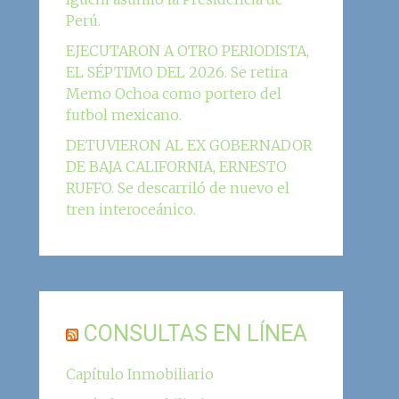
Perú.
EJECUTARON A OTRO PERIODISTA,
EL SÉPTIMO DEL 2026. Se retira
Memo Ochoa como portero del
futbol mexicano.
DETUVIERON AL EX GOBERNADOR
DE BAJA CALIFORNIA, ERNESTO
RUFFO. Se descarriló de nuevo el
tren interoceánico.
CONSULTAS EN LÍNEA
Capítulo Inmobiliario