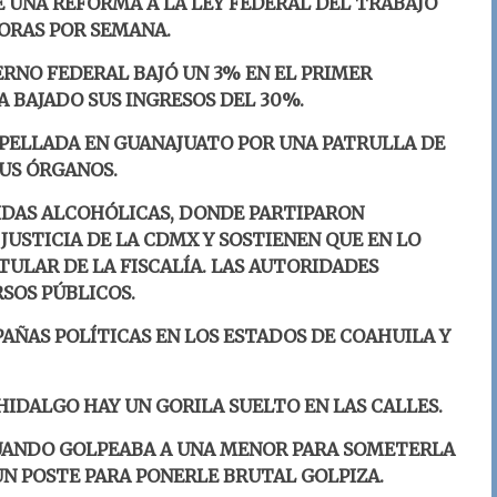
 UNA REFORMA A LA LEY FEDERAL DEL TRABAJO
HORAS POR SEMANA.
ERNO FEDERAL BAJÓ UN 3% EN EL PRIMER
 BAJADO SUS INGRESOS DEL 30%.
OPELLADA EN GUANAJUATO POR UNA PATRULLA DE
SUS ÓRGANOS.
IDAS ALCOHÓLICAS, DONDE PARTIPARON
JUSTICIA DE LA CDMX Y SOSTIENEN QUE EN LO
ITULAR DE LA FISCALÍA. LAS AUTORIDADES
SOS PÚBLICOS.
AÑAS POLÍTICAS EN LOS ESTADOS DE COAHUILA Y
HIDALGO HAY UN GORILA SUELTO EN LAS CALLES.
CUANDO GOLPEABA A UNA MENOR PARA SOMETERLA
UN POSTE PARA PONERLE BRUTAL GOLPIZA.