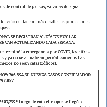
s de control de presas, válvulas de agua,
 deberán cuidar con más detalle sus protecciones
aques.
ONAL SE REGISTRAN AL DÍA DE HOY LAS
 SE VAN ACTUALIZANDO CADA SEMANA:
e terminó la emergencia por COVID, las cifras
es y ya no se actualizan periódicamente. Las
meros no sean catastróficos).
HOY: 766,894,311
NUEVOS CASOS CONFIRMADOS:
798,887
7,507,739* Luego de esta cifra que se llegó a