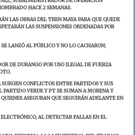
NEZ, SUBADMINISTRADOR DE OPERACIÓN
 NOMBRADO HACE 2 SEMANAS.
ÁN LAS OBRAS DEL TREN MAYA PARA QUE QUEDE
RESPETARÁN LAS SUSPENSIONES ORDENADAS POR
SE LANZÓ AL PÚBLICO Y NO LO CACHARON;
OR DE DURANGO POR USO ILEGAL DE FUERZA
OTO.
A SURGEN CONFLICTOS ENTRE PARTIDOS Y SUS
L PARTIDO VERDE Y PT SE SUMAN A MORENA Y
 QUIENES ASEGURAN QUE SEGUIRÁN ADELANTE EN
 ELECTRÓNICO, AL DETECTAR FALLAS EN EL