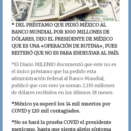
* DEL PRÉSTAMO QUE PIDIÓ MÉXICO AL
BANCO MUNDIAL POR 1000 MILLONES DE
DÓLARES, DIJO EL PRESIDENTE DE MÉXICO
QUE ES UNA «OPERACIÓN DE RUTINA», PUES
REITERÓ QUE NO ES PARA ENDEUDAR AL PAÍS.
*El Diario MILENIO documentó que este no es
el único préstamo que ha pedido esta
administración federal al Banco Mundial;
publicó que con esto ya suman 2,130 millones
de dólares recibidos en los últimos 18 meses.
*México ya superó los 14 mil muertos por
COVID y 120 mil contagiados.
*No se hará la prueba COVID el presidente
mexicano, hasta que sienta algún síntoma