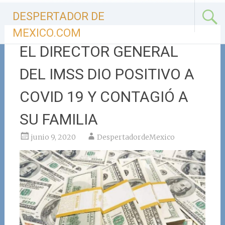
Ir
DESPERTADOR DE
al
contenido
MEXICO.COM
EL DIRECTOR GENERAL
DEL IMSS DIO POSITIVO A
COVID 19 Y CONTAGIÓ A
SU FAMILIA
junio 9, 2020
DespertadordeMexico