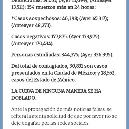
Defunciones: 14,053; (Ayer 13,699); (Anteayer
13,511); 354 muertos más en 24 horas;
*Casos sospechosos: 46,398; (Ayer 45,317);
(Anteayer 48,273).
Casos negativos: 177,875; (Ayer 173,975);
(Anteayer 170,434).
Personas estudiadas: 344,375; (Ayer 336,395).
Del total de contagiados, 30,831 son casos
presentados en la Ciudad de México; y 18,552,
casos del Estado de México.
LA CURVA DE NINGUNA MANERA SE HA
DOBLADO.
Ante la propagación de más noticias falsas, se
reitera la atenta solicitud de que por favor no se
deje engañar por las redes sociales.