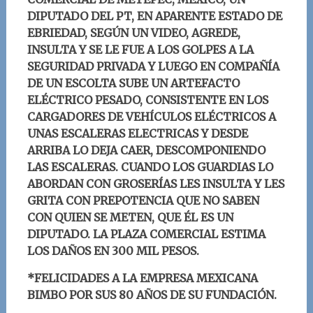
DIPUTADO DEL PT, EN APARENTE ESTADO DE
EBRIEDAD, SEGÚN UN VIDEO, AGREDE,
INSULTA Y SE LE FUE A LOS GOLPES A LA
SEGURIDAD PRIVADA Y LUEGO EN COMPAÑÍA
DE UN ESCOLTA SUBE U
N ARTEFACTO
ELÉCTRICO PESADO, CONSISTENTE EN LOS
CARGADORES DE VEHÍCULOS ELÉCTRICOS A
UNAS ESCALERAS ELECTRIC
AS Y DESDE
ARRIBA LO DEJA CAER, DESCOMPONIENDO
LAS ESCALERAS. CUANDO LOS GUARDIAS LO
ABORDAN CON GROSERÍAS LES INSULTA Y LES
GRITA CON PREPOTENCIA QUE NO SABEN
CON QUIEN SE METEN, QUE ÉL ES UN
DIPUTADO. LA PLAZA COMERCIAL ESTIMA
LOS DAÑOS EN 300 MIL PESOS.
*FELICIDADES A LA EMPRESA MEXICANA
BIMBO POR SUS 80 AÑOS DE SU FUNDACIÓN.