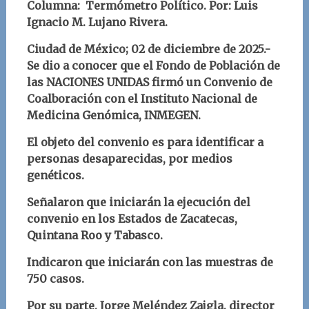
Columna: Termómetro Político.
Por: Luis
Ignacio M. Lujano Rivera
.
Ciudad de México; 02
de diciembre
d
e 2025.-
Se dio a conocer que el Fondo de Población de
las NACIONES UNIDAS firmó un Convenio de
Coalboración con el Instituto Nacional de
Medicina Genómica, INMEGEN.
El objeto del convenio es para identificar a
personas desaparecidas, por medios
genéticos.
Señalaron que iniciarán la ejecución del
convenio en los Estados de Zacatecas,
Quintana Roo y Tabasco.
Indicaron que iniciarán con las muestras de
750 casos.
Por su parte,
Jorge Meléndez Zajgla, director