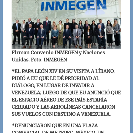
Firman Convenio INMEGEN y Naciones
Unidas. Foto: INMEGEN
*EL PAPA LEÓN XIV EN SU VISITA A LÍBANO,
PIDIÓ A EU QUE LE DÉ PRIORIDAD AL
DIÁLOGO, EN LUGAR DE INVADIR A
VENEZUELA; LUEGO DE QUE EU ANUNCIÓ QUE
EL ESPACIO AÉREO DE ESE PAÍS ESTARÍA
CERRADO Y LAS AEROLÍNEAS CANCELARON
SUS VUELOS CON DESTINO A VENEZUELA.
*
DENUNCIARON QUE EN UNA PLAZA
COMERCIAL DE METEPEC, MÉXICO, UN