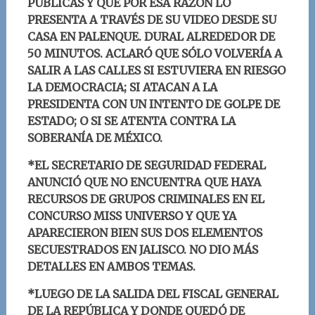
PÚBLICAS Y QUE POR ESA RAZÓN LO
PRESENTA A TRAVÉS DE S
U VIDEO DESDE SU
CASA EN PALENQUE. DURAL ALREDEDOR DE
50 MINUTOS. ACLARÓ QUE SÓLO VOLVERÍA A
SALIR A LAS CALLES SI ESTUVIERA EN RIESGO
LA DEMOCRACIA; SI ATACAN A LA
PRESIDENTA CON UN INTENTO DE GOLPE DE
ESTADO; O SI SE ATENTA CONTRA LA
SOBERANÍA DE MÉXICO.
*
EL SECRETARIO DE SEGURIDAD FEDERAL
ANUNCIÓ QUE NO ENCUENTRA QUE HAYA
RECURSOS DE GRUPOS CRIMINALES EN EL
CONCURSO MISS UNIVERSO Y QUE YA
APARECIERON BIEN SUS DOS ELEMENTOS
SECUESTRADOS EN JALISCO. NO DIO MÁS
DETALLES EN AMBOS TEMAS.
*LUEGO DE LA SALIDA DEL FISCAL GENERAL
DE LA REPÚBLICA Y DONDE QUEDÓ DE