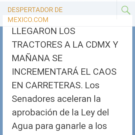
Ir
DESPERTADOR DE
al
contenido
MEXICO.COM
LLEGARON LOS
TRACTORES A LA CDMX Y
MAÑANA SE
INCREMENTARÁ EL CAOS
EN CARRETERAS. Los
Senadores aceleran la
aprobación de la Ley del
Agua para ganarle a los