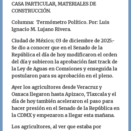
CASA PARTICULAR, MATERIALES DE
CONSTRUCCIÓN.
Columna: Termómetro Político.
Por: Luis
Ignacio M. Lujano Rivera
.
Ciudad de México; 03
de diciembre
d
e 2025.-
Se
dio a conocer que en el Senado de la
República el día de hoy modificaron el orden
del día y subieron la aprobación fast track de
la Ley de Aguas en Comsiones y enseguida la
postularon para su aprobación en el pleno.
Ayer los agricultores desde Veracruz y
Oaxaca llegaron hasta Apizaco, Tlaxcala y el
día de hoy también aceleraron el paso para
hacer presión en el Senado de la República en
la CDMX y empezaron a llegar esta mañana.
Los agricultores, al ver que estaba por