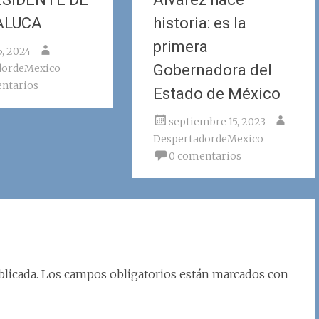
ALUCA
historia: es la
primera
5, 2024
Gobernadora del
dordeMexico
ntarios
Estado de México
septiembre 15, 2023
DespertadordeMexico
0 comentarios
licada.
Los campos obligatorios están marcados con