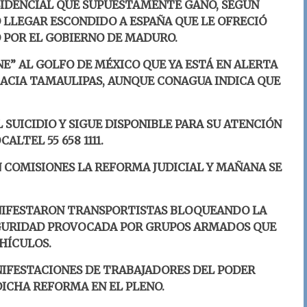
SIDENCIAL QUE SUPUESTAMENTE GANÓ, SEGÚN
 LLEGAR ESCONDIDO A ESPAÑA QUE LE OFRECIÓ
O POR EL GOBIERNO DE MADURO.
NE” AL GOLFO DE MÉXICO QUE YA ESTÁ EN ALERTA
HACIA TAMAULIPAS, AUNQUE CONAGUA INDICA QUE
 SUICIDIO Y SIGUE DISPONIBLE PARA SU ATENCIÓN
ALTEL 55 658 1111.
 COMISIONES LA REFORMA JUDICIAL Y MAÑANA SE
ANIFESTARON TRANSPORTISTAS BLOQUEANDO LA
GURIDAD PROVOCADA POR GRUPOS ARMADOS QUE
HÍCULOS.
IFESTACIONES DE TRABAJADORES DEL PODER
DICHA REFORMA EN EL PLENO.