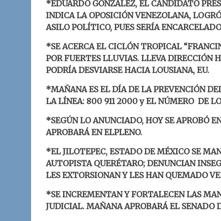
*EDUARDO GONZÁLEZ, EL CANDIDATO PRE
INDICA LA OPOSICIÓN VENEZOLANA, LOGRÓ
ASILO POLÍTICO, PUES SERÍA ENCARCELAD
*SE ACERCA EL CICLÓN TROPICAL “FRANCI
POR FUERTES LLUVIAS. LLEVA DIRECCIÓN 
PODRÍA DESVIARSE HACIA LOUSIANA, EU.
*MAÑANA ES EL DÍA DE LA PREVENCIÓN DEL
LA LÍNEA: 800 911 2000 y EL NÚMERO DE LOC
*SEGÚN LO ANUNCIADO, HOY SE APROBÓ EN
APROBARÁ EN ELPLENO.
*EL JILOTEPEC, ESTADO DE MÉXICO SE M
AUTOPISTA QUERÉTARO; DENUNCIAN INSE
LES EXTORSIONAN Y LES HAN QUEMADO VE
*SE INCREMENTAN Y FORTALECEN LAS MAN
JUDICIAL. MAÑANA APROBARÁ EL SENADO 