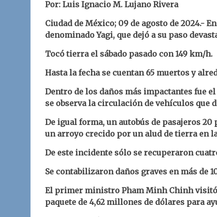
Por: Luis Ignacio M. Lujano Rivera
Ciudad de México; 09 de agosto
d
e 2024.- E
denominado Yagi, que dejó a su paso devast
Tocó tierra el sábado pasado con 149 km/h.
Hasta la fecha se cuentan 65 muertos y alre
Dentro de los daños más impactantes fue el 
se observa la circulación de vehículos que 
De igual forma, un
autobús de pasajeros 20 
un arroyo crecido por un alud de tierra en 
De este incidente sólo se recuperaron cuatr
Se contabilizaron daños graves en más de 10
El primer ministro Pham Minh Chinh visitó
paquete de 4,62 millones de dólares para ayu