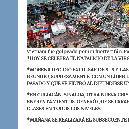
Vietnam fue golpeado por un fuerte tifón.
*HOY SE CELEBRA EL NATALICIO DE LA VIR
*MORENA DECIDIÓ EXPULSAR DE SUS FILAS
REUNIDO, SUPUESAMENTE, CON UN LÍDER 
PASADO Y QUE SE FILTRÓ AL DIFUNDIRSE U
*EN CULIACÁN, SINALOA, OTRA NUEVA CRIS
ENFRENTAMIENTOS, GENERÓ QUE SE PARAR
CLASES EN TODOS LOS NIVELES.
*MAÑANA SE REALIZARÁ EL SUBSECUENTE 