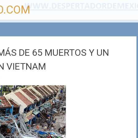
O.COM
 MÁS DE 65 MUERTOS Y UN
N VIETNAM
o