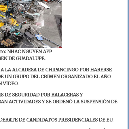
 Foto: NHAC NGUYEN AFP
GEN DE GUADALUPE.
 A LA ALCADESA DE CHIPANCINGO POR HABERSE
DE UN GRUPO DEL CRIMEN ORGANIZADO EL AÑO
N VIDEO.
IS DE SEGURIDAD POR BALACERAS Y
AN ACTIVIDADES Y SE ORDENÓ LA SUSPENSIÓN DE
DEBATE DE CANDIDATOS PRESIDENCIALES DE EU.