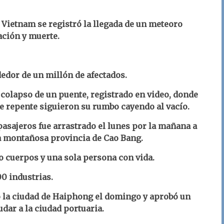
n Vietnam se registró la llegada de un meteoro
ación y muerte.
dedor de un millón de afectados.
colapso de un puente, registrado en video, donde
de repente siguieron su rumbo cayendo al vacío.
pasajeros fue arrastrado el lunes por la mañana a
la montañosa provincia de Cao Bang.
o cuerpos y una sola persona con vida.
0 industrias.
 la ciudad de Haiphong el domingo y aprobó un
dar a la ciudad portuaria.