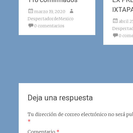
IXTAP
marzo 19, 2020
DespertadordeMexico
abril 2
0 comentarios
Desperta
0 come
Deja una respuesta
Tu dirección de correo electrónico no será pub
*
Comentario
*