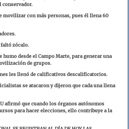
l conservador.
e movilizar con más personas, pues él llena 60
adores.
faltó zócalo.
e humo desde el Campo Marte, para generar una
ovilización de grupos.
es les llenó de calificativos descalificatorios.
cialistas se atacaron y dijeron que cada una llena
 EU afirmó que cuando los órganos autónomos
ursos para hacer elecciones, ello contribuye a la
ONAL SE REGISTRAN AL DÍA DE HOY LAS