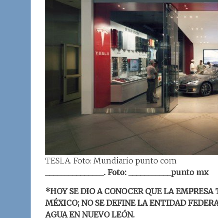
TESLA. Foto: Mundiario punto com
_______________. Foto: ___________punto mx
*HOY SE DIO A CONOCER QUE LA EMPRESA T
MÉXICO; NO SE DEFINE LA ENTIDAD FEDERA
AGUA EN NUEVO LEÓN.