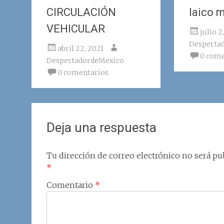
CIRCULACIÓN
laico 
VEHICULAR
julio 2
Desperta
abril 22, 2021
0 come
DespertadordeMexico
0 comentarios
Deja una respuesta
Tu dirección de correo electrónico no será pub
*
Comentario
*