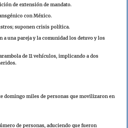
ición de extensión de mandato.
ransgénico con México.
tros; suponen crisis política.
 a una pareja y la comunidad los detuvo y los
rambola de 11 vehículos, implicando a dos
heridos.
Este domingo miles de personas que movilizaron en
número de personas, aduciendo que fueron