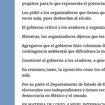
poquitos para lo que representa el potencia
Les pidió a los organizadores que tienen qu
veces más, pues desbordan al zócalo.
El gobierno criticó a los oradores y organiz
Mientras, los organizadores dijeron que les 
Agregaron que el gobierno hizo columnas d
contingencia ambiental que dificultara la m
Cuestionó el gobierno a los oradores, a quien
En resumen, tanto, la oposición como los ofi
más.
Por su parte el Departamento de Estado de
electorales son independientes y tienen rec
democracia en México y el mundo.
EN MATERIA DE COVID, A NIVEL INTERNACI