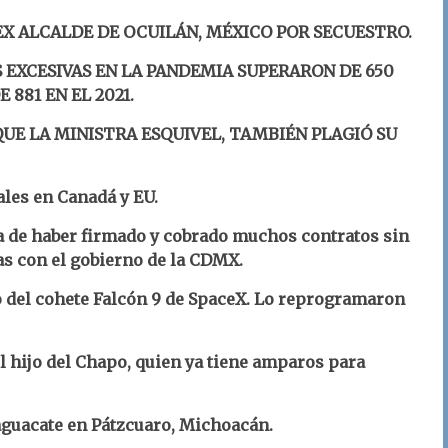
 EX ALCALDE DE OCUILÁN, MÉXICO POR SECUESTRO.
 EXCESIVAS EN LA PANDEMIA SUPERARON DE 650
 881 EN EL 2021.
 QUE LA MINISTRA ESQUIVEL, TAMBIÉN PLAGIÓ SU
ales en Canadá y EU.
a de haber firmado y cobrado muchos contratos sin
s con el gobierno de la CDMX.
del cohete Falcón 9 de SpaceX. Lo reprogramaron
el hijo del Chapo, quien ya tiene amparos para
aguacate en Pátzcuaro, Michoacán.