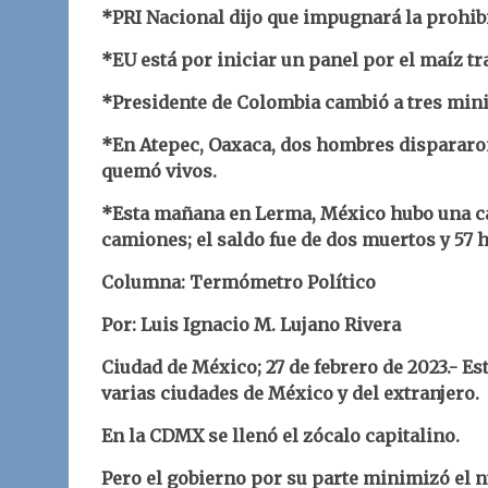
*PRI Nacional dijo que impugnará la prohib
*EU está por iniciar un panel por el maíz t
*Presidente de Colombia cambió a tres minis
*En Atepec, Oaxaca, dos hombres dispararon
quemó vivos.
*Esta mañana en Lerma, México hubo una ca
camiones; el saldo fue de dos muertos y 57 
Columna: Termómetro Político
Por: Luis Ignacio M. Lujano Rivera
Ciudad de México; 27 de febrero de 2023.- 
varias ciudades de México y del extranjero.
En la CDMX se llenó el zócalo capitalino.
Pero el gobierno por su parte minimizó el 