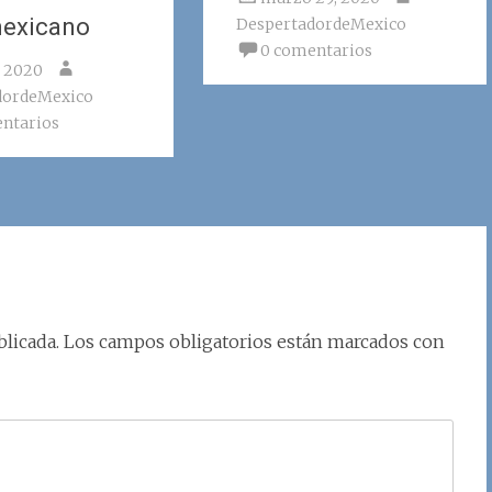
mexicano
DespertadordeMexico
0 comentarios
, 2020
dordeMexico
ntarios
licada.
Los campos obligatorios están marcados con