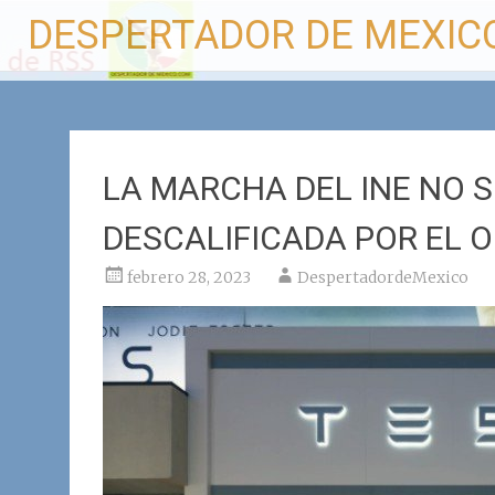
Ir
DESPERTADOR DE MEXIC
al
contenido
LA MARCHA DEL INE NO 
DESCALIFICADA POR EL O
febrero 28, 2023
DespertadordeMexico