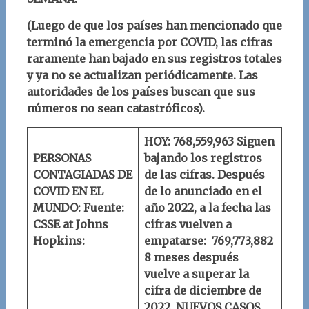
(Luego de que los países han mencionado que
terminó la emergencia por COVID, las cifras
raramente han bajado en sus registros totales
y ya no se actualizan periódicamente. Las
autoridades de los países buscan que sus
números no sean catastróficos).
HOY: 768,559,963
Siguen
PERSONAS
bajando los registros
CONTAGIADAS DE
de las cifras. Después
COVID EN EL
de lo anunciado en el
MUNDO:
Fuente:
año 2022, a la fecha las
CSSE at Johns
cifras vuelven a
Hopkins:
empatarse:
769,773,882
8 meses después
vuelve a superar la
cifra de diciembre de
2022.
NUEVOS CASOS