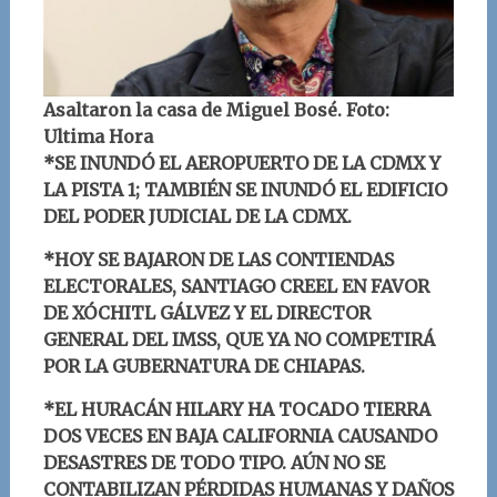
Asaltaron la casa de Miguel Bosé. Foto:
Ultima Hora
*SE INUNDÓ EL AEROPUERTO DE LA CDMX Y
LA PISTA 1; TAMBIÉN SE INUNDÓ EL EDIFICIO
DEL PODER JUDICIAL DE LA CDMX.
*HOY SE BAJARON DE LAS CONTIENDAS
ELECTORALES, SANTIAGO CREEL EN FAVOR
DE XÓCHITL GÁLVEZ Y EL DIRECTOR
GENERAL DEL IMSS, QUE YA NO COMPETIRÁ
POR LA GUBERNATURA DE CHIAPAS.
*EL HURACÁN HILARY HA TOCADO TIERRA
DOS VECES EN BAJA CALIFORNIA CAUSANDO
DESASTRES DE TODO TIPO. AÚN NO SE
CONTABILIZAN PÉRDIDAS HUMANAS Y DAÑOS