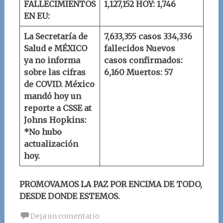
FALLECIMIENTOS
1,127,152
HOY: 1,746
EN EU:
La Secretaría de
7,633,355 casos
334,336
Salud e MÉXICO
fallecidos
Nuevos
ya no informa
casos confirmados:
sobre las cifras
6,160
Muertos: 57
de COVID.
México
mandó hoy un
reporte a
CSSE at
Johns Hopkins
:
*No hubo
actualización
hoy.
PROMOVAMOS LA PAZ POR ENCIMA DE TODO,
DESDE DONDE ESTEMOS.
Deja un comentario