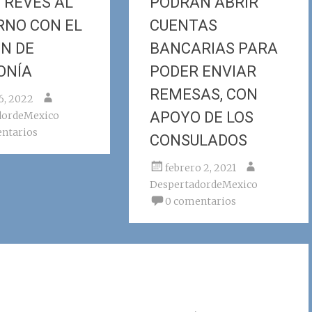
 REVÉS AL
PODRÁN ABRIR
RNO CON EL
CUENTAS
N DE
BANCARIAS PARA
ONÍA
PODER ENVIAR
REMESAS, CON
26, 2022
APOYO DE LOS
dordeMexico
ntarios
CONSULADOS
febrero 2, 2021
DespertadordeMexico
0 comentarios