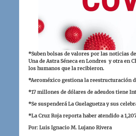
*Suben bolsas de valores por las noticias de
Una de Astra Séneca en Londres y otra en C
los humanos que la recibieron.
*Aeroméxico gestiona la reestructuración d
*17 millones de dólares de adeudos tiene Int
*Se suspenderá La Guelaguetza y sus celebr
*La Cruz Roja reporta haber atendido a 1,20
Por: Luis Ignacio M. Lujano Rivera