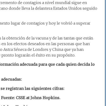
cremento de contagios a nivel mundial sigue en
ano donde lleva la delantera Estados Unidos seguido
exto lugar de contagios y hoy le volvió a superar
 la obtención de la vacuna y de las tantas que están
os en los efectos deseados en las personas que han
io Astra Séneca de Londres y China que ya han
 pronto lograrán el éxito en su propósito.
nformación adecuada para que cada quien decida lo
s adecuadas:
se registran las siguientes cifras:
 Fuente: CSSE at Johns Hopkins.