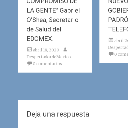
COMPROMISO DE
NUEVO
LA GENTE” Gabriel
GOBIE
O’Shea, Secretario
PADRÓ
de Salud del
TELEF
EDOMEX.
abril 
Desperta
abril 18, 2020
0 come
DespertadordeMexico
0 comentarios
Deja una respuesta