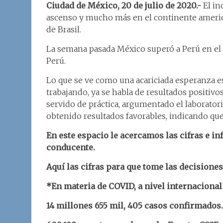
Ciudad de México, 20 de julio de 2020.-
El in
ascenso y mucho más en el continente americ
de Brasil.
La semana pasada México superó a Perú en el s
Perú.
Lo que se ve como una acariciada esperanza es
trabajando, ya se habla de resultados positiv
servido de práctica, argumentado el laborator
obtenido resultados favorables, indicando que
En este espacio le acercamos las cifras e i
conducente.
Aquí las cifras para que tome las decisione
*En materia de COVID, a nivel internacional 
14 millones 655 mil, 405 casos confirmados.