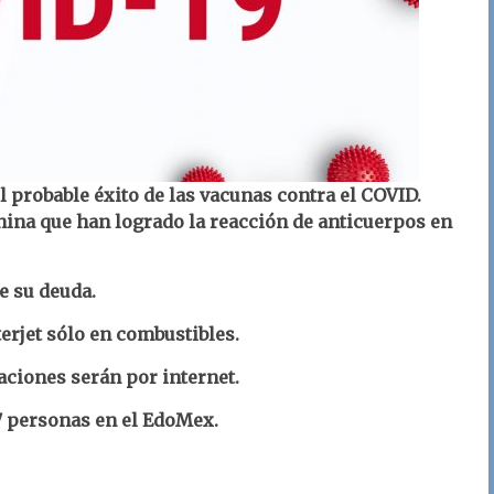
l probable éxito de las vacunas contra el COVID.
hina que han logrado la reacción de anticuerpos en
e su deuda.
erjet sólo en combustibles.
aciones serán por internet.
7 personas en el EdoMex.