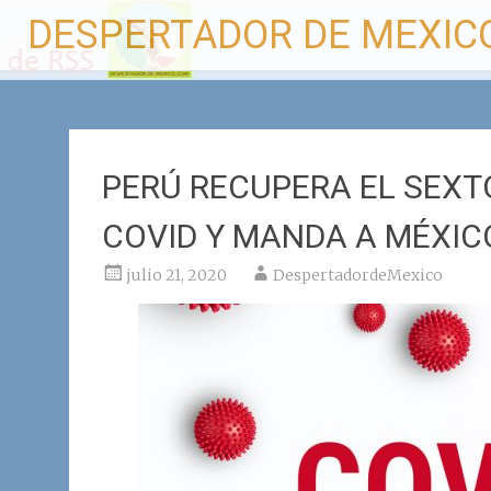
Ir
DESPERTADOR DE MEXIC
al
contenido
PERÚ RECUPERA EL SEXT
COVID Y MANDA A MÉXIC
julio 21, 2020
DespertadordeMexico