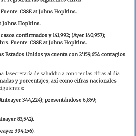
 Fuente: CSSE at Johns Hopkins.
t Johns Hopkins.
casos confirmados y 141,992; (Ayer 140,957);
 hrs. Fuente: CSSE at Johns Hopkins.
los Estados Unidos ya cuenta con 2’159,654 contagios
 lasecretaría de saluddio a conocer las cifras al día,
adas y porcentajes; así como cifras nacionales
siguientes:
(Anteayer 344,224); presentándose 6,859;
nteayer 83,542).
eayer 394,156).