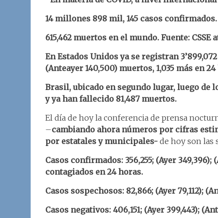
14 millones 898 mil, 145 casos confirmados.
615,462
muertos en el mundo. Fuente: CSSE a
En Estados Unidos ya se registran 3’899,072 
(Anteayer 140,500) muertos, 1,035 más en 24
Brasil, ubicado en segundo lugar, luego de 
y ya han fallecido 81,487 muertos.
El día de hoy la conferencia de prensa nocturna,
–
cambiando ahora números por cifras estim
por estatales y municipales-
de hoy son las 
Casos confirmados: 356,255;
(Ayer 349,396); 
contagiados en 24 horas.
Casos sospechosos: 82,866;
(Ayer 79,112); (A
Casos negativos: 406,151;
(Ayer 399,443); (Ant