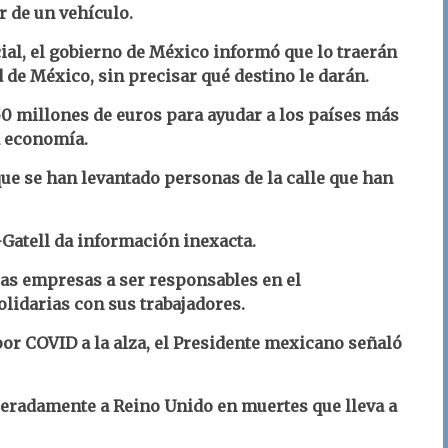
r de un vehículo.
cial, el gobierno de México informó que lo traerán
de México, sin precisar qué destino le darán.
0 millones de euros para ayudar a los países más
a economía.
ue se han levantado personas de la calle que han
Gatell da información inexacta.
las empresas a ser responsables en el
lidarias con sus trabajadores.
or COVID a la alza, el Presidente mexicano señaló
eradamente a Reino Unido en muertes que lleva a