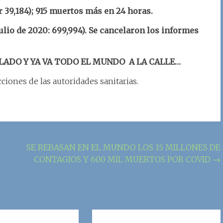
r 39,184); 915 muertos más en 24 horas.
ulio de 2020: 699,994). Se cancelaron los informes
LADO Y YA VA TODO EL MUNDO A LA CALLE…
cciones de las autoridades sanitarias.
SE REBASAN EN EL MUNDO LOS 15 MILLONES DE
CONTAGIOS Y 600 MIL MUERTOS POR COVID
→