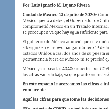
Por: Luis Ignacio M. Lujano Rivera
Ciudad de México, 21 de julio de 2020.-
Como 
México quedó a deber, el Gobernador de Chih
comprometió México en un Tratado Internacio
se preocupen ya que hay agua suficiente para
El gobierno de México anunció que este miérco
albergará en el nuevo hangar número 19 de la
Estados Unidos a casi dos años de su puesta e
permanencia fuera de México, ni se precisó qu
México ya rebasó las 40,400 muertes por COVID
las cifras van a la baja, ya que pronto anunciar
En este espacio le acercamos las cifras e i
conducente.
Aquí las cifras para que tome las decisione
*En materia de COVID, a nivel internacional 