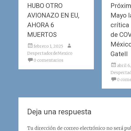
HUBO OTRO
Próxim
AVIONAZO EN EU,
Mayo l
AHORA 6
crítica
MUERTOS
de COV
México
febrero 1, 2025
Gatell
DespertadordeMexico
0 comentarios
abril 6
Desperta
0 come
Deja una respuesta
Tu dirección de correo electrónico no será pub