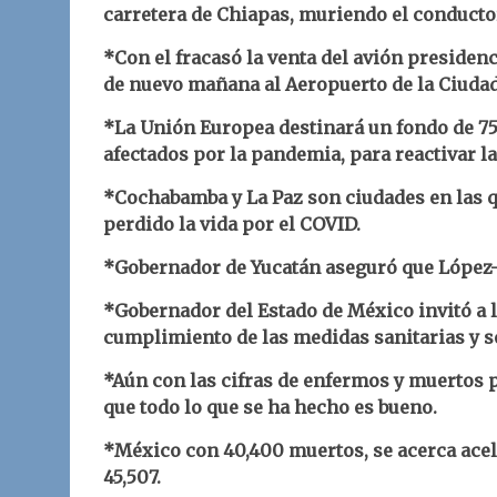
carretera de Chiapas, muriendo el conducto
*Con el fracasó la venta del avión presiden
de nuevo mañana al Aeropuerto de la Ciudad 
*La Unión Europea destinará un fondo de 75
afectados por la pandemia, para reactivar l
*Cochabamba y La Paz son ciudades en las q
perdido la vida por el COVID.
*Gobernador de Yucatán aseguró que López-
*Gobernador del Estado de México invitó a 
cumplimiento de las medidas sanitarias y so
*Aún con las cifras de enfermos y muertos p
que todo lo que se ha hecho es bueno.
*México con 40,400 muertos, se acerca acel
45,507.