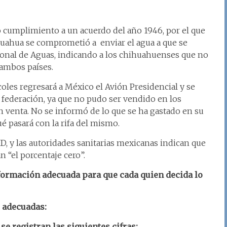
cumplimiento a un acuerdo del año 1946, por el que
uahua se comprometió a enviar el agua a que se
nal de Aguas, indicando a los chihuahuenses que no
 ambos países.
les regresará a México el Avión Presidencial y se
 federación, ya que no pudo ser vendido en los
n venta. No se informó de lo que se ha gastado en su
é pasará con la rifa del mismo.
, y las autoridades sanitarias mexicanas indican que
án “el porcentaje cero”.
nformación adecuada para que cada quien decida lo
s adecuadas:
se registran las siguientes cifras: