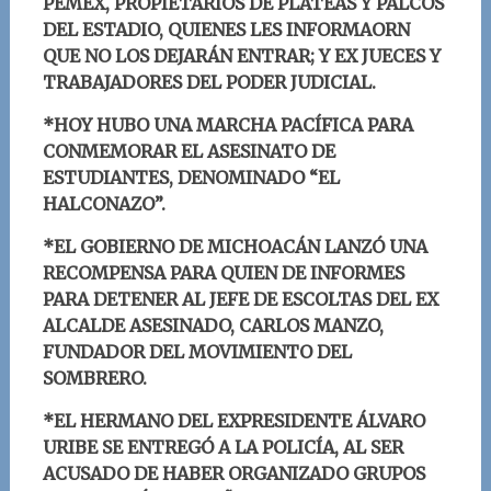
PEMEX, PROPIETARIOS DE PLATEAS Y PALCOS
DEL ESTADIO, QUIENES LES INFORMAORN
QUE NO LOS DEJARÁN ENTRAR; Y EX JUECES Y
TRABAJADORES DEL PODER JUDICIAL.
*HOY HUBO UNA MARCHA PACÍFICA PARA
CONMEMORAR EL ASESINATO DE
ESTUDIANTES, DENOMINADO “EL
HALCONAZO”.
*EL GOBIERNO DE MICHOACÁN LANZÓ UNA
RECOMPENSA PARA QUIEN DE INFORMES
PARA DETENER AL JEFE DE ESCOLTAS DEL EX
ALCALDE ASESINADO, CARLOS MANZO,
FUNDADOR DEL MOVIMIENTO DEL
SOMBRERO.
*EL HERMANO DEL EXPRESIDENTE ÁLVARO
URIBE SE ENTREGÓ A LA POLICÍA, AL SER
ACUSADO DE HABER ORGANIZADO GRUPOS