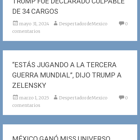
TRUMP FUE DECLARADO CULPABLE
DE 34 CARGOS
mayo 31, 2024
DespertadordeMexico
0
comentarios
“ESTÁS JUGANDO A LA TERCERA
GUERRA MUNDIAL”, DIJO TRUMP A
ZELENSKY
marzo 1, 2025
DespertadordeMexico
0
comentarios
MÉXICO GANÓ MISS UNIVERSO.