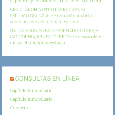
Fujimori Iguchi asumió la Presidencia de Perú.
EJECUTARON A OTRO PERIODISTA, EL
SÉPTIMO DEL 2026. Se retira Memo Ochoa
como portero del futbol mexicano.
DETUVIERON AL EX GOBERNADOR DE BAJA
CALIFORNIA, ERNESTO RUFFO. Se descarriló de
nuevo el tren interoceánico.
CONSULTAS EN LÍNEA
Capítulo Inmobiliario
Capítulo Inmobiliario
Contacto