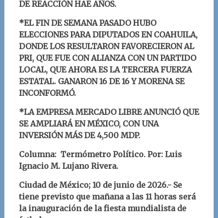
DE REACCIÓN HAE AÑOS.
*EL FIN DE SEMANA PASADO HUBO
ELECCIONES PARA DIPUTADOS EN COAHUILA,
DONDE LOS RESULTARON FAVORECIERON AL
PRI, QUE FUE CON ALIANZA CON UN PARTIDO
LOCAL, QUE AHORA ES LA TERCERA FUERZA
ESTATAL.
GANARON 16 DE 16 Y MORENA SE
INCONFORMÓ.
*LA EMPRESA MERCADO LIBRE ANUNCIÓ QUE
SE AMPLIARÁ EN MÉXICO, CON UNA
INVERSIÓN MÁS DE 4,500 MDP.
Columna: Termómetro Político.
Por: Luis
Ignacio M. Lujano Rivera
.
Ciudad de México; 10
de junio
d
e 2026.-
Se
tiene previsto que mañana a las 11 horas será
la inauguración de la fiesta mundialista de