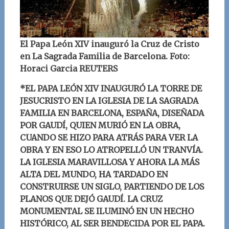
El Papa León XIV inauguró la Cruz de Cristo
en La Sagrada Familia de Barcelona. Foto:
Horaci Garcia REUTERS
*EL PAPA LEÓN XIV INAUGURÓ LA TORRE DE
JESUCRISTO EN LA IGLESIA DE LA SAGRADA
FAMILIA EN BARCELONA, ESPAÑA, DISEÑADA
POR GAUDÍ, QUIEN MURIÓ EN LA OBRA,
CUANDO SE HIZO PARA ATRÁS PARA VER LA
OBRA Y EN ESO LO ATROPELLÓ UN TRANVÍA.
LA IGLESIA MARAVILLOSA Y AHORA LA MÁS
ALTA DEL MUNDO, HA TARDADO EN
CONSTRUIRSE UN SIGLO, PARTIENDO DE LOS
PLANOS QUE DEJÓ GAUDÍ. LA CRUZ
MONUMENTAL SE ILUMINÓ EN UN HECHO
HISTÓRICO, AL SER BENDECIDA POR EL PAPA.