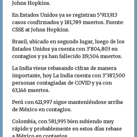
Johns Hopkins.
En Estados Unidos ya se registran 5’913,913
casos confirmados y 181,789 muertos. Fuente:
CSSE at Johns Hopkins.
Brasil, ubicado en segundo lugar, luego de los
Estados Unidos ya cuenta con 3’804,803 en
contagios y ya han fallecido 119,504 muertos.
La India viene rebasando cifras de manera
importante, hoy La India cuenta con 3’387,500
personas contagiadas de COVID y ya con
63,146 muertos.
Perú con 621,997 sigue manteniéndose arriba
de México en contagios.
Colombia, con 581,995 bien subiendo muy
rápido y probablemente en estos días rebase
a México en contagios.