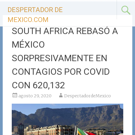
Ir
DESPERTADOR DE
al
contenido
MEXICO.COM
SOUTH AFRICA REBASÓ A
MÉXICO
SORPRESIVAMENTE EN
CONTAGIOS POR COVID
CON 620,132
agosto 29, 2020
DespertadordeMexico