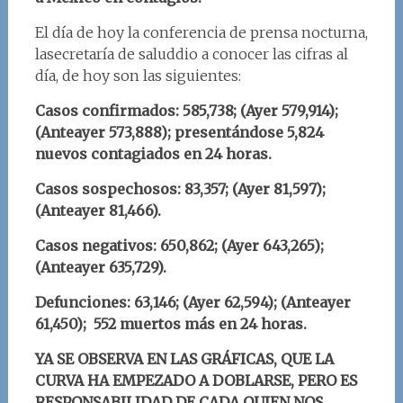
El día de hoy la conferencia de prensa nocturna,
lasecretaría de saluddio a conocer las cifras al
día, de hoy son las siguientes:
Casos confirmados: 585,738; (Ayer 579,914);
(Anteayer 573,888); presentándose 5,824
nuevos contagiados en 24 horas.
Casos sospechosos: 83,357; (Ayer 81,597);
(Anteayer 81,466).
Casos negativos: 650,862; (Ayer 643,265);
(Anteayer 635,729).
Defunciones: 63,146; (Ayer 62,594); (Anteayer
61,450); 552 muertos más en 24 horas.
YA SE OBSERVA EN LAS GRÁFICAS, QUE LA
CURVA HA EMPEZADO A DOBLARSE, PERO ES
RESPONSABILIDAD DE CADA QUIEN NOS