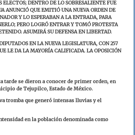
 ELECTOS; DENTRO DE LO SOBRESALIENTE FUE
HUA ANUNCIÓ QUE EMITIÓ UNA NUEVA ORDEN DE
NADOR Y LO ESPERABAN A LA ENTRADA, PARA
ERLO; PERO LOGRÓ ENTRAR Y TOMÓ PROTESTA
ETENIDO. ASUMIRÁ SU DEFENSA EN LIBERTAD.
IPUTADOS EN LA NUEVA LEGISLATURA, CON 257
UE LE DA LA MAYORÍA CALIFICADA. LA OPOSICIÓN
ta tarde se dieron a conocer de primer orden, en
icipio de Tejupilco, Estado de México.
va tromba que generó intensas lluvias y el
intensidad en la población denominada como