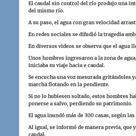
El caudal sin control del río produjo una i
del mismo río.
A su paso, el agua con gran velocidad arrast
En redes sociales se difudió la tragedia amb
En diversos videos se observa que el agua ll
Unos hombres ingresaron a la zona de agua
iniciaba su viaje hacia e caudal.
Se encucha una voz mesurada gritándoles ya 
marcha flotando en la pendiente.
Si no lo hubiesen soltado, estos hombres ha
ponerse a salvo, perdiendo su patrimonio.
El agua inundó más de 300 casas, según las 
Al igual, se informó de manera previa, que y
caudal.