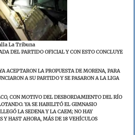
alla La Tribuna
ADA DEL PARTIDO OFICIAL Y CON ESTO CONCLUYE
 YA ACEPTARON LA PROPUESTA DE MORENA, PARA
NCIARON A SU PARTIDO Y SE PASARON A LA LIGA
LCO, CON MOTIVO DEL DESBORDAMIENTO DEL RÍO
LOTANDO. YA SE HABILITÓ EL GIMNASIO
LEGÓ LA SEDENA Y LA CAEM; NO HAY
S Y HAST AHORA, MÁS DE 18 VEHÍCULOS