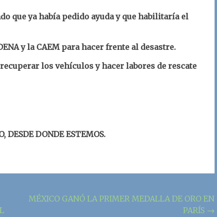
do que ya había pedido ayuda y que habilitaría el
DENA y la CAEM para hacer frente al desastre.
recuperar los vehículos y hacer labores de rescate
O, DESDE DONDE ESTEMOS.
MÉXICO GANÓ LA PRIMER MEDALLA DE ORO EN
L
PARÍS
→