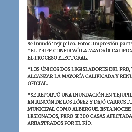
Se inundó Tejupilco. Fotos: Impresión pant
*EL TRIFE CONFIRMÓ LA MAYORÍA CALIFIC
EL PROCESO ELECTORAL.
*LOS ÚNICOS DOS LEGISLADORES DEL PRD,
ALCANZAR LA MAYORÍA CALIFICADA Y RENU
OFICIAL.
*SE REPORTÓ UNA INUNDACIÓN EN TEJUPI
EN RINCÓN DE LOS LÓPEZ Y DEJÓ CARROS F
MUNICIPAL COMO ALBERGUE. ESTA NOCHE L
LESIONADOS, PERO SI 300 CASAS AFECTADA
ARRASTRADOS POR EL RÍO.