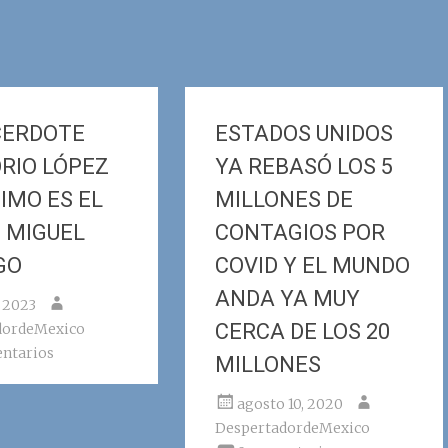
CERDOTE
ESTADOS UNIDOS
RIO LÓPEZ
YA REBASÓ LOS 5
IMO ES EL
MILLONES DE
 MIGUEL
CONTAGIOS POR
GO
COVID Y EL MUNDO
ANDA YA MUY
, 2023
CERCA DE LOS 20
dordeMexico
ntarios
MILLONES
agosto 10, 2020
DespertadordeMexico