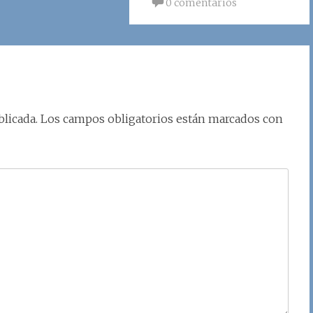
0 comentarios
licada.
Los campos obligatorios están marcados con