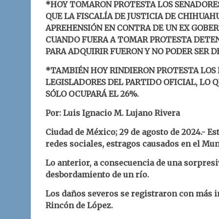
*HOY TOMARON PROTESTA LOS SENADORES
QUE LA FISCALÍA DE JUSTICIA DE CHIHUA
APREHENSIÓN EN CONTRA DE UN EX GOBER
CUANDO FUERA A TOMAR PROTESTA DETEN
PARA ADQUIRIR FUERON Y NO PODER SER D
*TAMBIÉN HOY RINDIERON PROTESTA LOS D
LEGISLADORES DEL PARTIDO OFICIAL, LO Q
SÓLO OCUPARÁ EL 26%.
Por: Luis Ignacio M. Lujano Rivera
Ciudad de México; 29 de agosto
d
e 2024.- Es
redes sociales, estragos causados en el Mun
Lo anterior, a consecuencia de una sorpresi
desbordamiento de un río.
Los daños severos se registraron con más 
Rincón de López.