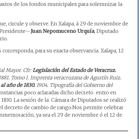
astos de los fondos municipales para solemnizar la
e, circule y observe. En Xalapa, á 29 de noviembre de
 Presidente—
Juan Nepomuceno Urquía
, Diputado
rio.
 corresponda, para su exacta observancia. Xalapa, 12
ial Mayor. Cfr:
Legislación del Estado de Veracruz.
1881. Tomo I. Imprenta veracruzana de Agustín Ruiz.
al año de 1830.
1904. Tipografía del Gobierno del
nstancias poco aclaradas dicho decreto entro en
 1830. La sesión de la Cámara de Diputados se realizó
el decreto de cambio de rango.Nos permite celebrar
onmemoración, ya sea el 29 de noviembre ó el 12 de