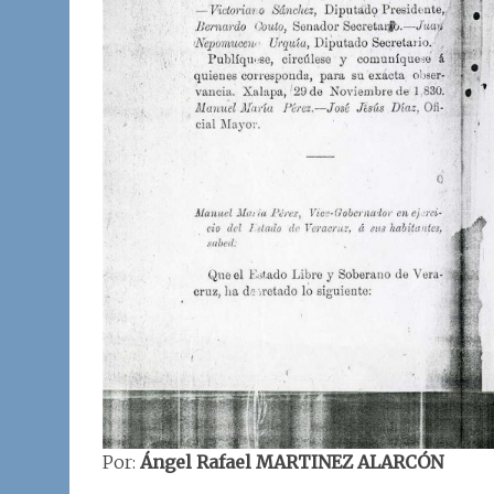
Por:
Ángel Rafael MARTINEZ ALARCÓN