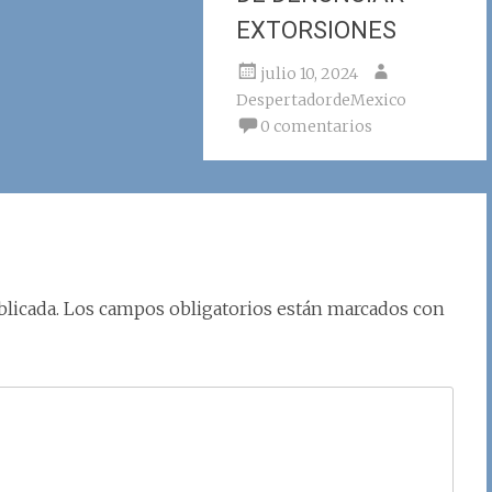
EXTORSIONES
julio 10, 2024
DespertadordeMexico
0 comentarios
licada.
Los campos obligatorios están marcados con