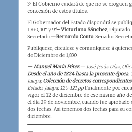
3° El Gobierno cuidará de que no se eroguen g
concesión de estos títulos.
El Gobernador del Estado dispondrá se publiqu
1,830, 10° y 9
°– Victoriano Sánchez
, Diputado
Secretario.—
Bernardo Couto
, Senador Secreta
Publíquese, circúlese y comuníquese á quienes
de Diciembre de 1,830.
—
Manuel María Pérez
.— José Jesús Díaz, Ofic
Desde el año de 1824 hasta la presente época.
Jalapa;
Colección de decretos correspondientes 
Estado. Jalapa; 120-121 pp
Finalmente por circu
vigor el 12 de diciembre de ese mismo año de
el día 29 de noviembre, cuando fue aprobado 
dos fechas. Asi tenemos dos fechas para su c
diciembre.