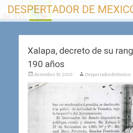
Ir
DESPERTADOR DE MEXIC
al
contenido
Xalapa, decreto de su ra
190 años
diciembre 19, 2020
DespertadordeMexico