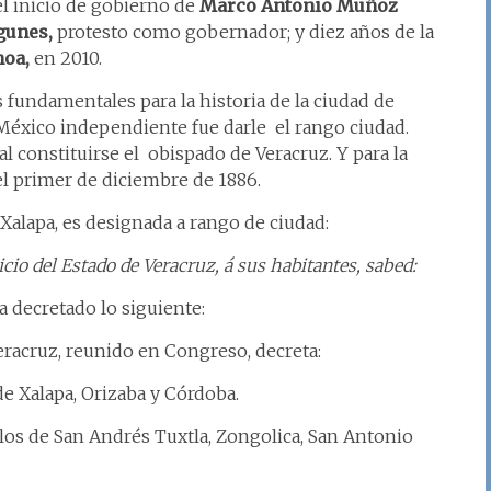
l inicio de gobierno de
Marco Antonio Muñoz
gunes,
protesto como gobernador; y diez años de la
hoa,
en 2010.
 fundamentales para la historia de la ciudad de
l México independiente fue darle el rango ciudad.
al constituirse el obispado de Veracruz. Y para la
el primer de diciembre de 1886.
de Xalapa, es designada a rango de ciudad:
cio del Estado de Veracruz, á sus habitantes, sabed:
a decretado lo siguiente:
eracruz, reunido en Congreso, decreta:
 de Xalapa, Orizaba y Córdoba.
blos de San Andrés Tuxtla, Zongolica, San Antonio