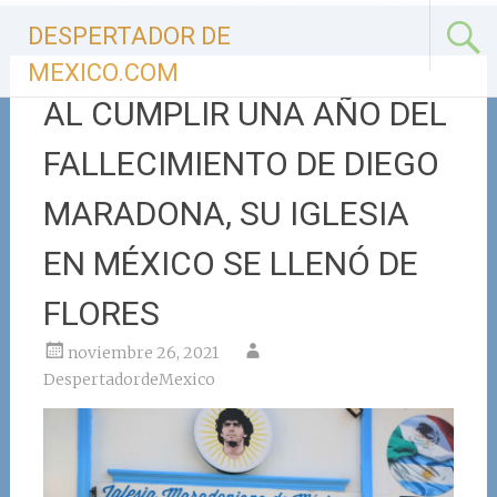
Ir
DESPERTADOR DE
al
contenido
MEXICO.COM
AL CUMPLIR UNA AÑO DEL
FALLECIMIENTO DE DIEGO
MARADONA, SU IGLESIA
EN MÉXICO SE LLENÓ DE
FLORES
noviembre 26, 2021
DespertadordeMexico