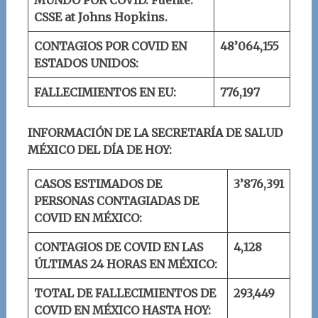
CSSE at Johns Hopkins.
CONTAGIOS POR COVID EN
48’064,155
ESTADOS UNIDOS:
FALLECIMIENTOS EN EU:
776,197
INFORMACIÓN DE LA SECRETARÍA DE SALUD
MÉXICO DEL DÍA DE HOY:
CASOS ESTIMADOS DE
3’8
76
,
391
PERSONAS CONTAGIADAS DE
COVID EN MÉXICO:
CONTAGIOS DE COVID EN LAS
4,
128
ÚLTIMAS 24 HORAS EN MÉXICO:
TOTAL DE FALLECIMIENTOS DE
293,
449
COVID EN MÉXICO HASTA HOY: