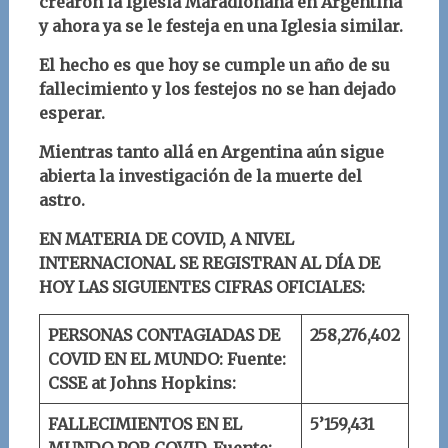
crearon la Iglesia Maradionana en Argentina
y ahora ya se le festeja en una Iglesia similar.
El hecho es que hoy se cumple un año de su
fallecimiento y los festejos no se han dejado
esperar.
Mientras tanto allá en Argentina aún sigue
abierta la investigación de la muerte del
astro.
EN MATERIA DE COVID, A NIVEL
INTERNACIONAL SE REGISTRAN AL DÍA DE
HOY LAS SIGUIENTES CIFRAS OFICIALES:
PERSONAS CONTAGIADAS DE
258,276,402
COVID EN EL MUNDO:
Fuente:
CSSE at Johns Hopkins:
FALLECIMIENTOS EN EL
5’159,431
MUNDO POR COVID.
Fuente: